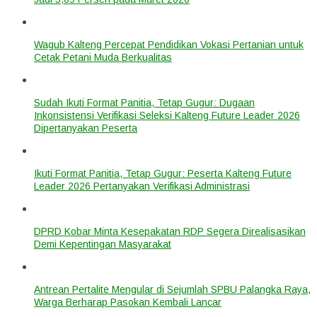
Wagub Kalteng Percepat Pendidikan Vokasi Pertanian untuk
Cetak Petani Muda Berkualitas
Sudah Ikuti Format Panitia, Tetap Gugur: Dugaan
Inkonsistensi Verifikasi Seleksi Kalteng Future Leader 2026
Dipertanyakan Peserta
Ikuti Format Panitia, Tetap Gugur: Peserta Kalteng Future
Leader 2026 Pertanyakan Verifikasi Administrasi
DPRD Kobar Minta Kesepakatan RDP Segera Direalisasikan
Demi Kepentingan Masyarakat
Antrean Pertalite Mengular di Sejumlah SPBU Palangka Raya,
Warga Berharap Pasokan Kembali Lancar