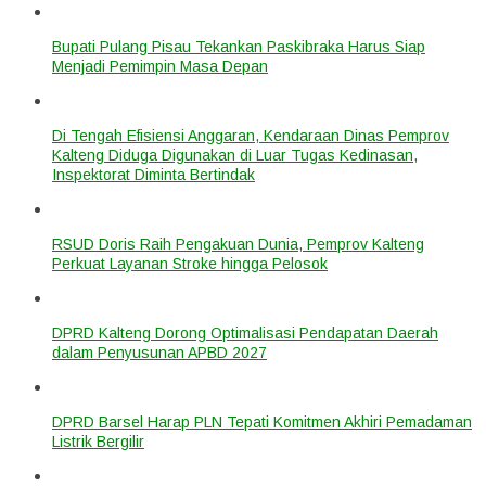
Bupati Pulang Pisau Tekankan Paskibraka Harus Siap
Menjadi Pemimpin Masa Depan
Di Tengah Efisiensi Anggaran, Kendaraan Dinas Pemprov
Kalteng Diduga Digunakan di Luar Tugas Kedinasan,
Inspektorat Diminta Bertindak
RSUD Doris Raih Pengakuan Dunia, Pemprov Kalteng
Perkuat Layanan Stroke hingga Pelosok
DPRD Kalteng Dorong Optimalisasi Pendapatan Daerah
dalam Penyusunan APBD 2027
DPRD Barsel Harap PLN Tepati Komitmen Akhiri Pemadaman
Listrik Bergilir