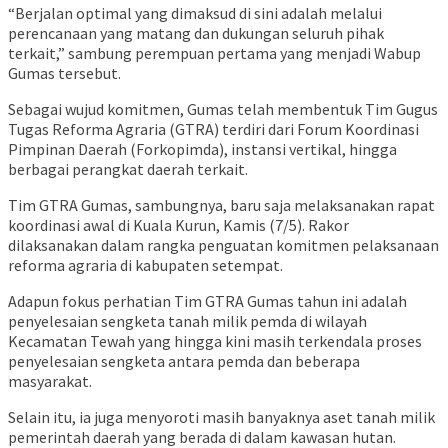
“Berjalan optimal yang dimaksud di sini adalah melalui
perencanaan yang matang dan dukungan seluruh pihak
terkait,” sambung perempuan pertama yang menjadi Wabup
Gumas tersebut.
Sebagai wujud komitmen, Gumas telah membentuk Tim Gugus
Tugas Reforma Agraria (GTRA) terdiri dari Forum Koordinasi
Pimpinan Daerah (Forkopimda), instansi vertikal, hingga
berbagai perangkat daerah terkait.
Tim GTRA Gumas, sambungnya, baru saja melaksanakan rapat
koordinasi awal di Kuala Kurun, Kamis (7/5). Rakor
dilaksanakan dalam rangka penguatan komitmen pelaksanaan
reforma agraria di kabupaten setempat.
Adapun fokus perhatian Tim GTRA Gumas tahun ini adalah
penyelesaian sengketa tanah milik pemda di wilayah
Kecamatan Tewah yang hingga kini masih terkendala proses
penyelesaian sengketa antara pemda dan beberapa
masyarakat.
Selain itu, ia juga menyoroti masih banyaknya aset tanah milik
pemerintah daerah yang berada di dalam kawasan hutan.