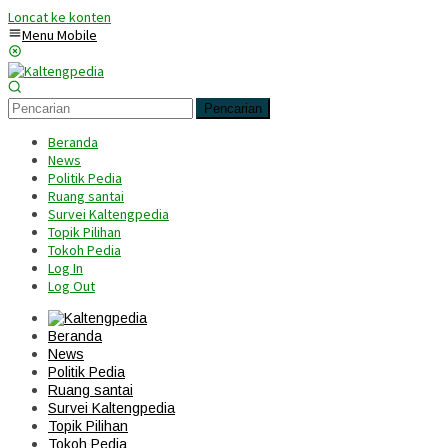
Loncat ke konten
Menu Mobile
Pencarian
Beranda
News
Politik Pedia
Ruang santai
Survei Kaltengpedia
Topik Pilihan
Tokoh Pedia
Log In
Log Out
Beranda
News
Politik Pedia
Ruang santai
Survei Kaltengpedia
Topik Pilihan
Tokoh Pedia