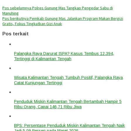
Pos sebelumnya
Polres Gunung Mas Tangkap Pengedar Sabu di
Manuhing
Pos berikutnya
Pemkab Gunung Mas Jalankan Program Makan Bergizi
Gratis, Fokus Tingkatkan Gizi Anak
Pos terkait
Palangka Raya Darurat ISPA? Kasus Tembus 12.394,
Tertinggi di Kalimantan Tengah
Wisata Kalimantan Tengah Tumbuh Positif, Palangka Raya
Catat Kunjungan Tertinggi
Penduduk Miskin Kalimantan Tengah Bertambah Hampir 5
Ribu Orang, Capai 146,71 Ribu Jiwa
BPS: Persentase Penduduk Miskin Kalimantan Tengah Naik
Jadi 5,09 Persen pada Maret 2026