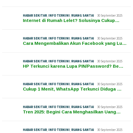
HABAR SEKITAR
,
INFO TERKINI
,
RUANG SANTAI
30 September 2025
Internet di Rumah Lelet? Solusinya Cukup…
HABAR SEKITAR
,
INFO TERKINI
,
RUANG SANTAI
30 September 2025
Cara Mengembalikan Akun Facebook yang Lu…
HABAR SEKITAR
,
INFO TERKINI
,
RUANG SANTAI
30 September 2025
HP Terkunci karena Lupa PIN/Password? Be…
HABAR SEKITAR
,
INFO TERKINI
,
RUANG SANTAI
30 September 2025
Cukup 1 Menit, WhatsApp Terkunci Diduga …
HABAR SEKITAR
,
INFO TERKINI
,
RUANG SANTAI
30 September 2025
Tren 2025: Begini Cara Menghasilkan Uang…
HABAR SEKITAR
,
INFO TERKINI
,
RUANG SANTAI
30 September 2025