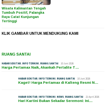
Wisata Kalimantan Tengah
Tumbuh Positif, Palangka
Raya Catat Kunjungan
Tertinggi
KLIK GAMBAR UNTUK MENDUKUNG KAMI
RUANG SANTAI
HABAR SEKITAR
,
INFO TERKINI
,
RUANG SANTAI
10 Juni 2026
Harga Pertamax Naik, Akankah Pertalite T…
HABAR SEKITAR
,
INFO TERKINI
,
RUANG SANTAI
10 Juni 2026
Kaget! Harga Pertamax di Kalteng Resmi N…
HABAR SEKITAR
,
INFO TERKINI
,
NEWS
,
RUANG SANTAI
21 April 2026
Hari Kartini Bukan Sekadar Seremoni: Ini…