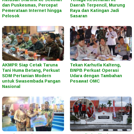
dan Puskesmas, Percepat
Daerah Terpencil, Murung
Pemerataan Internet hingga
Raya dan Katingan Jadi
Pelosok
Sasaran
AKMPR Siap Cetak Taruna
Tekan Karhutla Kalteng,
Tani Huma Betang, Perkuat
BNPB Perkuat Operasi
SDM Pertanian Modern
Udara dengan Tambahan
untuk Swasembada Pangan
Pesawat OMC
Nasional