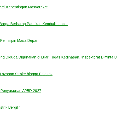
emi Kepentingan Masyarakat
 Warga Berharap Pasokan Kembali Lancar
i Pemimpin Masa Depan
ng Diduga Digunakan di Luar Tugas Kedinasan, Inspektorat Diminta B
Layanan Stroke hingga Pelosok
m Penyusunan APBD 2027
rik Bergilir