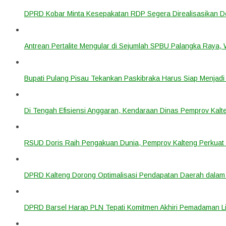
DPRD Kobar Minta Kesepakatan RDP Segera Direalisasikan D
Antrean Pertalite Mengular di Sejumlah SPBU Palangka Raya,
Bupati Pulang Pisau Tekankan Paskibraka Harus Siap Menjad
Di Tengah Efisiensi Anggaran, Kendaraan Dinas Pemprov Kalte
RSUD Doris Raih Pengakuan Dunia, Pemprov Kalteng Perkuat 
DPRD Kalteng Dorong Optimalisasi Pendapatan Daerah dala
DPRD Barsel Harap PLN Tepati Komitmen Akhiri Pemadaman List