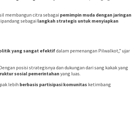
asil membangun citra sebagai
pemimpin muda dengan jaringan
 dipandang sebagai
langkah strategis untuk menyiapkan
olitik yang sangat efektif
dalam pemenangan Pilwalkot,” ujar
Dengan posisi strategisnya dan dukungan dari sang kakak yang
truktur sosial pemerintahan
yang luas.
pak lebih
berbasis partisipasi komunitas
ketimbang