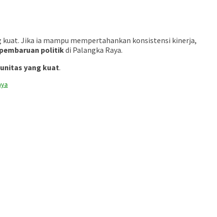
g kuat. Jika ia mampu mempertahankan konsistensi kinerja,
pembaruan politik
di Palangka Raya.
unitas yang kuat
.
aya