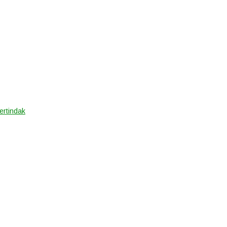
ertindak