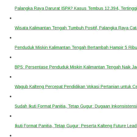
Palangka Raya Darurat ISPA? Kasus Tembus 12.394, Tertinggi
Wisata Kalimantan Tengah Tumbuh Positif, Palangka Raya Cata
Penduduk Miskin Kalimantan Tengah Bertambah Hampir 5 Ribu
BPS: Persentase Penduduk Miskin Kalimantan Tengah Naik Ja
Wagub Kalteng Percepat Pendidikan Vokasi Pertanian untuk Ce
Sudah Ikuti Format Panitia, Tetap Gugur: Dugaan Inkonsistensi
Ikuti Format Panitia, Tetap Gugur: Peserta Kalteng Future Lead