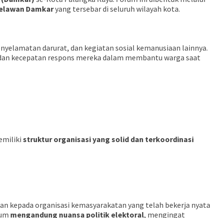
 relawan Damkar
yang tersebar di seluruh wilayah kota.
yelamatan darurat, dan kegiatan sosial kemanusiaan lainnya.
at dan kecepatan respons mereka dalam membantu warga saat
emiliki
struktur organisasi yang solid dan terkoordinasi
an kepada organisasi kemasyarakatan yang telah bekerja nyata
rum
mengandung nuansa politik elektoral
, mengingat