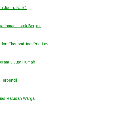
an Justru Naik?
adaman Listrik Bergilir
 dan Ekonomi Jadi Prioritas
ogram 3 Juta Rumah
Terpencil
ias Ratusan Warga