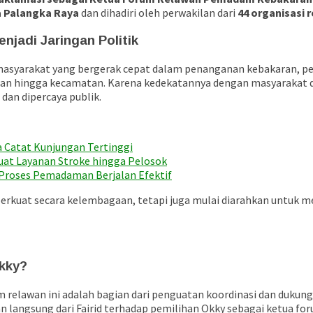
 Palangka Raya
dan dihadiri oleh perwakilan dari
44 organisasi
jadi Jaringan Politik
masyarakat yang bergerak cepat dalam penanganan kebakaran, pen
lurahan hingga kecamatan. Karena kedekatannya dengan masyarak
dan dipercaya publik.
 Catat Kunjungan Tertinggi
uat Layanan Stroke hingga Pelosok
n Proses Pemadaman Berjalan Efektif
erkuat secara kelembagaan, tetapi juga mulai diarahkan untuk m
Okky?
relawan ini adalah bagian dari penguatan koordinasi dan dukung
 langsung dari Fairid terhadap pemilihan Okky sebagai ketua fo