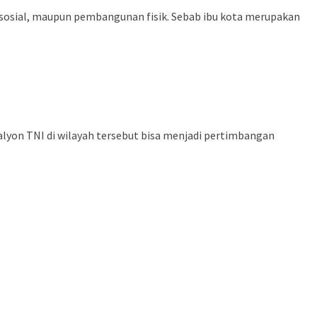
, sosial, maupun pembangunan fisik. Sebab ibu kota merupakan
yon TNI di wilayah tersebut bisa menjadi pertimbangan