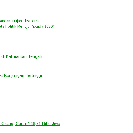
rancam Hujan Ekstrem?
a Politik Menuju Pilkada 2030?
 di Kalimantan Tengah
t Kunjungan Tertinggi
 Orang, Capai 146,71 Ribu Jiwa