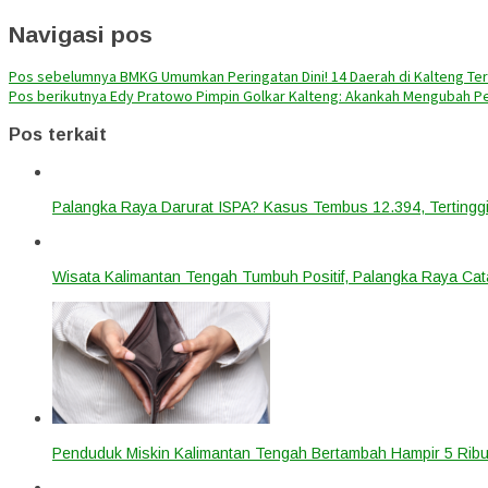
Navigasi pos
Pos sebelumnya
BMKG Umumkan Peringatan Dini! 14 Daerah di Kalteng Te
Pos berikutnya
Edy Pratowo Pimpin Golkar Kalteng: Akankah Mengubah Pet
Pos terkait
Palangka Raya Darurat ISPA? Kasus Tembus 12.394, Tertinggi
Wisata Kalimantan Tengah Tumbuh Positif, Palangka Raya Cata
Penduduk Miskin Kalimantan Tengah Bertambah Hampir 5 Ribu