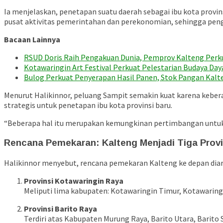
Ia menjelaskan, penetapan suatu daerah sebagai ibu kota provi
pusat aktivitas pemerintahan dan perekonomian, sehingga pen
Bacaan Lainnya
RSUD Doris Raih Pengakuan Dunia, Pemprov Kalteng Perk
Kotawaringin Art Festival Perkuat Pelestarian Budaya D
Bulog Perkuat Penyerapan Hasil Panen, Stok Pangan Kal
Menurut Halikinnor, peluang Sampit semakin kuat karena keber
strategis untuk penetapan ibu kota provinsi baru.
“Beberapa hal itu merupakan kemungkinan pertimbangan untuk ko
Rencana Pemekaran: Kalteng Menjadi Tiga Provi
Halikinnor menyebut, rencana pemekaran Kalteng ke depan diara
Provinsi Kotawaringin Raya
Meliputi lima kabupaten: Kotawaringin Timur, Kotawaring
Provinsi Barito Raya
Terdiri atas Kabupaten Murung Raya, Barito Utara, Barito 