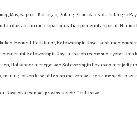
ng Mas, Kapuas, Katingan, Pulang Pisau, dan Kota Palangka Ray
tah daerah dan mendapat perhatian pemerintah pusat. Namun hi
akukan. Menurut Halikinnor, Kotawaringin Raya sudah memenuhi s
h memenuhi. Kotawaringin Raya ini sudah memenuhi syarat lima k
ten, Halikinnor menegaskan Kotawaringin Raya siap menjadi provi
meningkatkan kesejahteraan masyarakat, serta menjadi solusi at
 Raya bisa menjadi provinsi sendiri,” tutupnya.