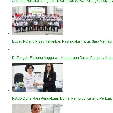
Antrean Pertalite Mengular di Sejumlah SPBU Palangka Raya,
Bupati Pulang Pisau Tekankan Paskibraka Harus Siap Menjad
Di Tengah Efisiensi Anggaran, Kendaraan Dinas Pemprov Kalte
RSUD Doris Raih Pengakuan Dunia, Pemprov Kalteng Perkuat 