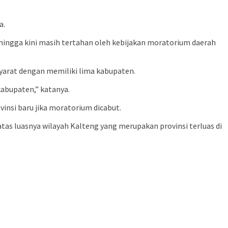
a.
ngga kini masih tertahan oleh kebijakan moratorium daerah
yarat dengan memiliki lima kabupaten.
abupaten,” katanya.
nsi baru jika moratorium dicabut.
as luasnya wilayah Kalteng yang merupakan provinsi terluas di