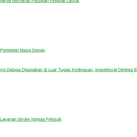
 Warga Berharap Pasokan Kembali Lancar
i Pemimpin Masa Depan
ng Diduga Digunakan di Luar Tugas Kedinasan, Inspektorat Diminta B
Layanan Stroke hingga Pelosok