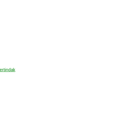
ertindak