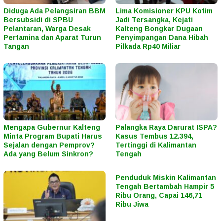
Diduga Ada Pelangsiran BBM
Lima Komisioner KPU Kotim
Bersubsidi di SPBU
Jadi Tersangka, Kejati
Pelantaran, Warga Desak
Kalteng Bongkar Dugaan
Pertamina dan Aparat Turun
Penyimpangan Dana Hibah
Tangan
Pilkada Rp40 Miliar
Mengapa Gubernur Kalteng
Palangka Raya Darurat ISPA?
Minta Program Bupati Harus
Kasus Tembus 12.394,
Sejalan dengan Pemprov?
Tertinggi di Kalimantan
Ada yang Belum Sinkron?
Tengah
Penduduk Miskin Kalimantan
Tengah Bertambah Hampir 5
Ribu Orang, Capai 146,71
Ribu Jiwa