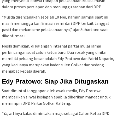
yang menyebut bahwa tahapan pelaksanaan Musda masih
dalam proses persiapan dan menunggu arahan dari DPP.
“Musda direncanakan setelah 10 Mei, namun sampai saat ini
masih menunggu konfirmasi resmi dari DPP terkait tanggal
pasti dan mekanisme pelaksanaannya,” ujar Suhartono saat
dikonfirmasi.
Meski demikian, di kalangan internal partai mulai ramai
perbincangan soal calon ketua baru. Dua sosok yang dinilai
memiliki peluang besar adalah Edy Pratowo dan Fairid Naparin,
yang keduanya merupakan kader tulen Golkar dan sedang
menjabat kepala daerah.
Edy Pratowo: Siap Jika Ditugaskan
Saat dimintai tanggapan oleh awak media, Edy Pratowo
memberikan sinyal kesiapan apabila diberikan mandat untuk
memimpin DPD Partai Golkar Kalteng.
“Ya, artinya kalau dimintakan maju sebagai Calon Ketua DPD