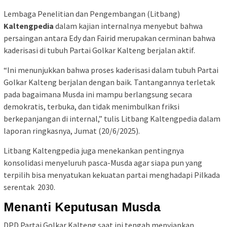
Lembaga Penelitian dan Pengembangan (Litbang)
Kaltengpedia
dalam kajian internalnya menyebut bahwa
persaingan antara Edy dan Fairid merupakan cerminan bahwa
kaderisasi di tubuh Partai Golkar Kalteng berjalan aktif.
“Ini menunjukkan bahwa proses kaderisasi dalam tubuh Partai
Golkar Kalteng berjalan dengan baik. Tantangannya terletak
pada bagaimana Musda ini mampu berlangsung secara
demokratis, terbuka, dan tidak menimbulkan friksi
berkepanjangan di internal,” tulis Litbang Kaltengpedia dalam
laporan ringkasnya, Jumat (20/6/2025).
Litbang Kaltengpedia juga menekankan pentingnya
konsolidasi menyeluruh pasca-Musda agar siapa pun yang
terpilih bisa menyatukan kekuatan partai menghadapi Pilkada
serentak 2030.
Menanti Keputusan Musda
DPD Partai Golkar Kalteng saat ini tengah menyiapkan