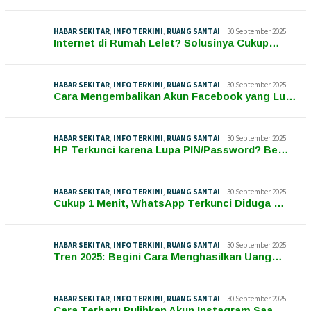
HABAR SEKITAR
,
INFO TERKINI
,
RUANG SANTAI
30 September 2025
Internet di Rumah Lelet? Solusinya Cukup…
HABAR SEKITAR
,
INFO TERKINI
,
RUANG SANTAI
30 September 2025
Cara Mengembalikan Akun Facebook yang Lu…
HABAR SEKITAR
,
INFO TERKINI
,
RUANG SANTAI
30 September 2025
HP Terkunci karena Lupa PIN/Password? Be…
HABAR SEKITAR
,
INFO TERKINI
,
RUANG SANTAI
30 September 2025
Cukup 1 Menit, WhatsApp Terkunci Diduga …
HABAR SEKITAR
,
INFO TERKINI
,
RUANG SANTAI
30 September 2025
Tren 2025: Begini Cara Menghasilkan Uang…
HABAR SEKITAR
,
INFO TERKINI
,
RUANG SANTAI
30 September 2025
Cara Terbaru Pulihkan Akun Instagram Saa…