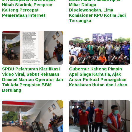
Hibah Starlink, Pemprov
Miliar Diduga
Kalteng Percepat
Diselewengkan, Lima
Pemerataan Internet
Komisioner KPU Kotim Jadi
Tersangka
SPBU Pelantaran Klarifikasi
Gubernur Kalteng Pimpin
Video Viral, Sebut Rekaman
Apel Siaga Karhutla, Ajak
Diambil Mantan Operator dan
Ansor Perkuat Pencegahan
Tak Ada Pengisian BBM
Kebakaran Hutan dan Lahan
Berulang