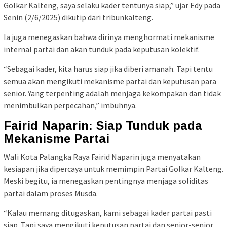
Golkar Kalteng, saya selaku kader tentunya siap,” ujar Edy pada
Senin (2/6/2025) dikutip dari tribunkalteng.
Ia juga menegaskan bahwa dirinya menghormati mekanisme
internal partai dan akan tunduk pada keputusan kolektif.
“Sebagai kader, kita harus siap jika diberi amanah. Tapi tentu
semua akan mengikuti mekanisme partai dan keputusan para
senior. Yang terpenting adalah menjaga kekompakan dan tidak
menimbulkan perpecahan,” imbuhnya.
Fairid Naparin: Siap Tunduk pada
Mekanisme Partai
Wali Kota Palangka Raya Fairid Naparin juga menyatakan
kesiapan jika dipercaya untuk memimpin Partai Golkar Kalteng.
Meski begitu, ia menegaskan pentingnya menjaga soliditas
partai dalam proses Musda.
“Kalau memang ditugaskan, kami sebagai kader partai pasti
siap. Tapi saya mengikuti keputusan partai dan senior-senior