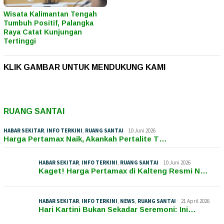
Wisata Kalimantan Tengah
Tumbuh Positif, Palangka
Raya Catat Kunjungan
Tertinggi
KLIK GAMBAR UNTUK MENDUKUNG KAMI
RUANG SANTAI
HABAR SEKITAR
,
INFO TERKINI
,
RUANG SANTAI
10 Juni 2026
Harga Pertamax Naik, Akankah Pertalite T…
HABAR SEKITAR
,
INFO TERKINI
,
RUANG SANTAI
10 Juni 2026
Kaget! Harga Pertamax di Kalteng Resmi N…
HABAR SEKITAR
,
INFO TERKINI
,
NEWS
,
RUANG SANTAI
21 April 2026
Hari Kartini Bukan Sekadar Seremoni: Ini…