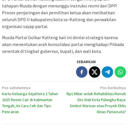
tahapan Musda dengan menunggu instruksi resmi dari DPP.
Proses penjaringan dan pemilihan ketua akan melibatkan
seluruh DPD II kabupaten/kota se-Kalteng dan perwakilan
organisasi sayap partai.
Musda Partai Golkar Kalteng kali ini dinilai strategis karena
akan menentukan arah konsolidasi partai menghadapi Pilkada
serentak di tingkat gubernur, bupati, dan wali kota.
SEBARKAN
Navigasi
Pos sebelumnya
Pos berikutnya
Kartu Keluarga Sejahtera 2 Tahun
Rp1 Miliar untuk Rehabilitasi Rumah
pos
2025 Resmi Cair di Kalimantan
Eks Wali Kota Palangka Raya:
Tengah, Ini Cara Cek dan Tips
Simbol Warisan atau Proyek Elitis
Pencairan
Dinas Pariwisata?