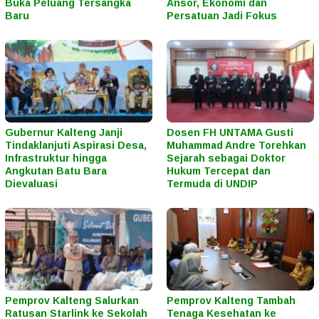
Buka Peluang Tersangka
Ansor, Ekonomi dan
Baru
Persatuan Jadi Fokus
Gubernur Kalteng Janji
Dosen FH UNTAMA Gusti
Tindaklanjuti Aspirasi Desa,
Muhammad Andre Torehkan
Infrastruktur hingga
Sejarah sebagai Doktor
Angkutan Batu Bara
Hukum Tercepat dan
Dievaluasi
Termuda di UNDIP
Pemprov Kalteng Salurkan
Pemprov Kalteng Tambah
Ratusan Starlink ke Sekolah
Tenaga Kesehatan ke