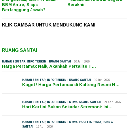
BBM Antre, Siapa
Berakhir
Bertanggung Jawab?
KLIK GAMBAR UNTUK MENDUKUNG KAMI
RUANG SANTAI
HABAR SEKITAR
,
INFO TERKINI
,
RUANG SANTAI
10 Juni 2026
Harga Pertamax Naik, Akankah Pertalite T…
HABAR SEKITAR
,
INFO TERKINI
,
RUANG SANTAI
10 Juni 2026
Kaget! Harga Pertamax di Kalteng Resmi N…
HABAR SEKITAR
,
INFO TERKINI
,
NEWS
,
RUANG SANTAI
21 April 2026
Hari Kartini Bukan Sekadar Seremoni: Ini…
HABAR SEKITAR
,
INFO TERKINI
,
NEWS
,
POLITIK PEDIA
,
RUANG
SANTAI
15 April 2026