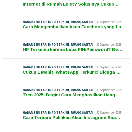
Internet di Rumah Lelet? Solusinya Cukup…
HABAR SEKITAR
,
INFO TERKINI
,
RUANG SANTAI
30 September 2025
Cara Mengembalikan Akun Facebook yang Lu…
HABAR SEKITAR
,
INFO TERKINI
,
RUANG SANTAI
30 September 2025
HP Terkunci karena Lupa PIN/Password? Be…
HABAR SEKITAR
,
INFO TERKINI
,
RUANG SANTAI
30 September 2025
Cukup 1 Menit, WhatsApp Terkunci Diduga …
HABAR SEKITAR
,
INFO TERKINI
,
RUANG SANTAI
30 September 2025
Tren 2025: Begini Cara Menghasilkan Uang…
HABAR SEKITAR
,
INFO TERKINI
,
RUANG SANTAI
30 September 2025
Cara Terbaru Pulihkan Akun Instagram Saa…