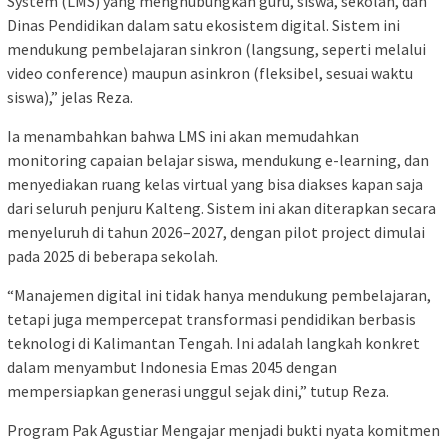
System (LMS) yang menghubungkan guru, siswa, sekolah, dan
Dinas Pendidikan dalam satu ekosistem digital. Sistem ini
mendukung pembelajaran sinkron (langsung, seperti melalui
video conference) maupun asinkron (fleksibel, sesuai waktu
siswa),” jelas Reza.
Ia menambahkan bahwa LMS ini akan memudahkan
monitoring capaian belajar siswa, mendukung e-learning, dan
menyediakan ruang kelas virtual yang bisa diakses kapan saja
dari seluruh penjuru Kalteng. Sistem ini akan diterapkan secara
menyeluruh di tahun 2026–2027, dengan pilot project dimulai
pada 2025 di beberapa sekolah.
“Manajemen digital ini tidak hanya mendukung pembelajaran,
tetapi juga mempercepat transformasi pendidikan berbasis
teknologi di Kalimantan Tengah. Ini adalah langkah konkret
dalam menyambut Indonesia Emas 2045 dengan
mempersiapkan generasi unggul sejak dini,” tutup Reza.
Program Pak Agustiar Mengajar menjadi bukti nyata komitmen