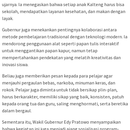
ujarnya. Ia menegaskan bahwa setiap anak Kalteng harus bisa
sekolah, mendapatkan layanan kesehatan, dan makan dengan
layak.
Gubernur juga menekankan pentingnya kolaborasi antara
metode pembelajaran tradisional dengan teknologi modern. Ia
mendorong penggunaan alat seperti papan tulis interaktif
untuk menggantikan papan kapur, namun tetap
mempertahankan pendekatan yang melatih kreativitas dan
inovasi siswa.
Beliau juga memberikan pesan kepada para pelajar agar
menjauhi pergaulan bebas, narkoba, minuman keras, dan
rokok. Pelajar juga diminta untuk tidak bersikap plin-plan,
harus berkarakter, memiliki sikap yang baik, konsisten, patuh
kepada orang tua dan guru, saling menghormati, serta beretika
dalam bergaul.
Sementara itu, Wakil Gubernur Edy Pratowo menyampaikan
bahwa kegiatan ini juga menjadi ajang sosialisasi program-