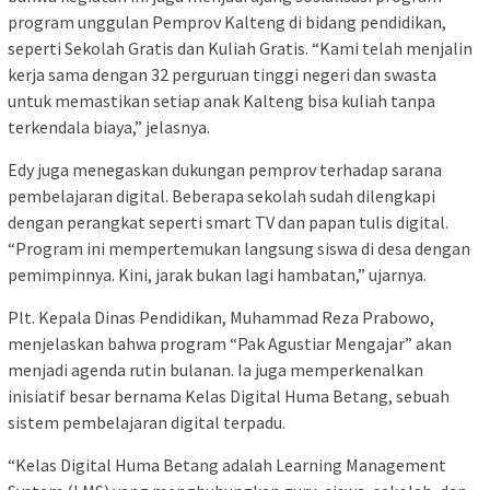
program unggulan Pemprov Kalteng di bidang pendidikan,
seperti Sekolah Gratis dan Kuliah Gratis. “Kami telah menjalin
kerja sama dengan 32 perguruan tinggi negeri dan swasta
untuk memastikan setiap anak Kalteng bisa kuliah tanpa
terkendala biaya,” jelasnya.
Edy juga menegaskan dukungan pemprov terhadap sarana
pembelajaran digital. Beberapa sekolah sudah dilengkapi
dengan perangkat seperti smart TV dan papan tulis digital.
“Program ini mempertemukan langsung siswa di desa dengan
pemimpinnya. Kini, jarak bukan lagi hambatan,” ujarnya.
Plt. Kepala Dinas Pendidikan, Muhammad Reza Prabowo,
menjelaskan bahwa program “Pak Agustiar Mengajar” akan
menjadi agenda rutin bulanan. Ia juga memperkenalkan
inisiatif besar bernama Kelas Digital Huma Betang, sebuah
sistem pembelajaran digital terpadu.
“Kelas Digital Huma Betang adalah Learning Management