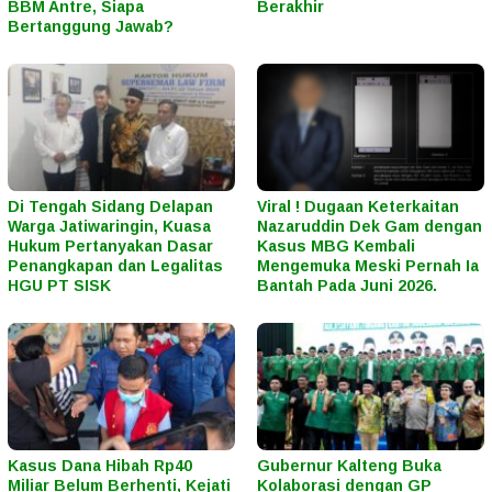
BBM Antre, Siapa
Berakhir
Bertanggung Jawab?
Di Tengah Sidang Delapan
Viral ! Dugaan Keterkaitan
Warga Jatiwaringin, Kuasa
Nazaruddin Dek Gam dengan
Hukum Pertanyakan Dasar
Kasus MBG Kembali
Penangkapan dan Legalitas
Mengemuka Meski Pernah Ia
HGU PT SISK
Bantah Pada Juni 2026.
Kasus Dana Hibah Rp40
Gubernur Kalteng Buka
Miliar Belum Berhenti, Kejati
Kolaborasi dengan GP