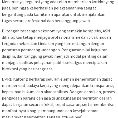
Menurutnya, regulasi yang ada telah memberikan koridor yang
jelas, sehingga keberhasilan pelaksanaannya sangat
bergantung pada komitmen aparatur untuk menjalankan
tugas secara profesional dan bertanggung jawab.
Di tengah tantangan ekonomi yang semakin kompleks, ASN
diharapkan tetap menjaga profesionalisme dan tidak mudah
tergoda melakukan tindakan yang bertentangan dengan
peraturan perundang-undangan. Penguatan nilai kejujuran,
disiplin, dan tanggung jawab menjadi modal penting dalam
menjaga kualitas pelayanan publik sekaligus menciptakan
birokrasi yang berintegritas.
DPRD Kalteng berharap seluruh elemen pemerintahan dapat
memperkuat budaya kerja yang mengedepankan transparansi,
kepatuhan hukum, dan akuntabilitas. Dengan demikian, proses
pengadaan barang dan jasa di lingkungan pemerintah daerah
dapat berjalan secara efektif, tepat sasaran, serta memberikan
manfaat nyata bagi pembangunan dan kesejahteraan
masyarakat Kalimantan Tengah. (Yd/Kalped)