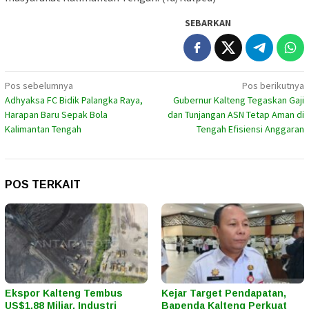
SEBARKAN
Navigasi
Pos sebelumnya
Pos berikutnya
Adhyaksa FC Bidik Palangka Raya,
Gubernur Kalteng Tegaskan Gaji
pos
Harapan Baru Sepak Bola
dan Tunjangan ASN Tetap Aman di
Kalimantan Tengah
Tengah Efisiensi Anggaran
POS TERKAIT
Ekspor Kalteng Tembus
Kejar Target Pendapatan,
US$1,88 Miliar, Industri
Bapenda Kalteng Perkuat