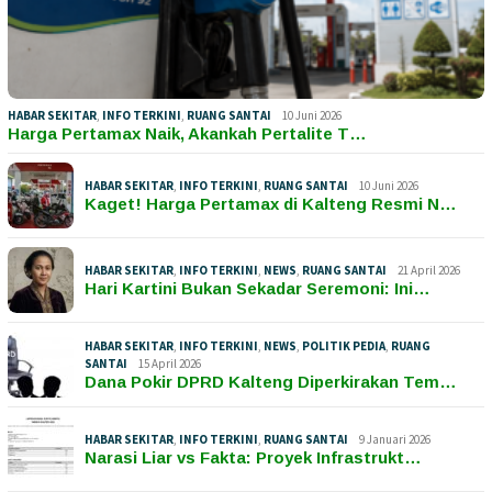
HABAR SEKITAR
,
INFO TERKINI
,
RUANG SANTAI
10 Juni 2026
Harga Pertamax Naik, Akankah Pertalite T…
HABAR SEKITAR
,
INFO TERKINI
,
RUANG SANTAI
10 Juni 2026
Kaget! Harga Pertamax di Kalteng Resmi N…
HABAR SEKITAR
,
INFO TERKINI
,
NEWS
,
RUANG SANTAI
21 April 2026
Hari Kartini Bukan Sekadar Seremoni: Ini…
HABAR SEKITAR
,
INFO TERKINI
,
NEWS
,
POLITIK PEDIA
,
RUANG
SANTAI
15 April 2026
Dana Pokir DPRD Kalteng Diperkirakan Tem…
HABAR SEKITAR
,
INFO TERKINI
,
RUANG SANTAI
9 Januari 2026
Narasi Liar vs Fakta: Proyek Infrastrukt…