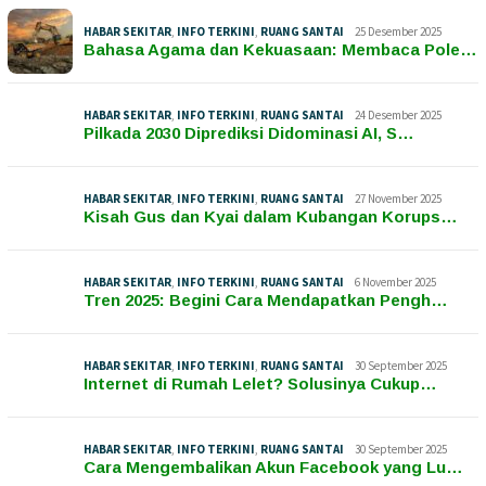
HABAR SEKITAR
,
INFO TERKINI
,
RUANG SANTAI
25 Desember 2025
Bahasa Agama dan Kekuasaan: Membaca Pole…
HABAR SEKITAR
,
INFO TERKINI
,
RUANG SANTAI
24 Desember 2025
Pilkada 2030 Diprediksi Didominasi AI, S…
HABAR SEKITAR
,
INFO TERKINI
,
RUANG SANTAI
27 November 2025
Kisah Gus dan Kyai dalam Kubangan Korups…
HABAR SEKITAR
,
INFO TERKINI
,
RUANG SANTAI
6 November 2025
Tren 2025: Begini Cara Mendapatkan Pengh…
HABAR SEKITAR
,
INFO TERKINI
,
RUANG SANTAI
30 September 2025
Internet di Rumah Lelet? Solusinya Cukup…
HABAR SEKITAR
,
INFO TERKINI
,
RUANG SANTAI
30 September 2025
Cara Mengembalikan Akun Facebook yang Lu…