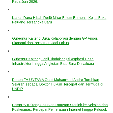
Pada Juni 2026.
Kasus Dana Hibah Rp40 Miliar Belum Berhenti, Kejati Buka
Peluang Tersangka Baru
Gubernur Kalteng Buka Kolaborasi dengan GP Ansor,
Ekonomi dan Persatuan Jadi Fokus
Gubernur Kalteng Janji Tindaklanjuti Aspirasi Desa,
Infrastruktur hingga Angkutan Batu Bara Dievaluasi
Dosen FH UNTAMA Gusti Muhammad Andre Torehkan
Sejarah sebagai Doktor Hukum Tercepat dan Termuda di
UNDIP
Pemprov Kalteng Salurkan Ratusan Starlink ke Sekolah dan
Puskesmas, Percepat Pemerataan Internet hingga Pelosok