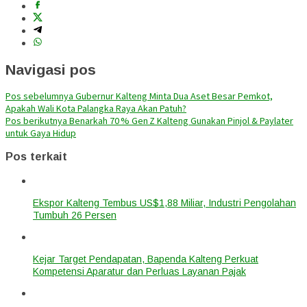
Navigasi pos
Pos sebelumnya
Gubernur Kalteng Minta Dua Aset Besar Pemkot,
Apakah Wali Kota Palangka Raya Akan Patuh?
Pos berikutnya
Benarkah 70 % Gen Z Kalteng Gunakan Pinjol & Paylater
untuk Gaya Hidup
Pos terkait
Ekspor Kalteng Tembus US$1,88 Miliar, Industri Pengolahan
Tumbuh 26 Persen
Kejar Target Pendapatan, Bapenda Kalteng Perkuat
Kompetensi Aparatur dan Perluas Layanan Pajak