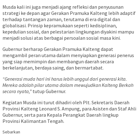
Musda kali ini juga menjadi ajang refleksi dan penyusunan
strategi ke depan agar Gerakan Pramuka Kalteng lebih adaptif
terhadap tantangan zaman, terutama di era digital dan
globalisasi. Prinsip kepramukaan seperti kedisiplinan,
kepedulian sosial, dan pelestarian lingkungan diyakini mampu
menjadi solusi atas berbagai persoalan sosial masa kini.
Gubernur berharap Gerakan Pramuka Kalteng dapat
mengambil peran utama dalam menyiapkan generasi penerus
yang siap memimpin dan membangun daerah secara
berkelanjutan, berdaya saing, dan bermartabat.
“Generasi muda hari ini harus lebih unggul dari generasi kita.
Mereka adalah pilar utama dalam mewujudkan Kalteng Berkah
secara nyata,”
tutup Gubernur.
Kegiatan Musda ini turut dihadiri oleh Plt. Sekretaris Daerah
Provinsi Kalteng Leonard S. Ampung, para Asisten dan Staf Ahli
Gubernur, serta para Kepala Perangkat Daerah lingkup
Provinsi Kalimantan Tengah.
Sebarkan