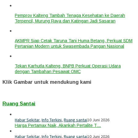
Pemprov Kalteng Tambah Tenaga Kesehatan ke Daerah
Terpencil, Murung Raya dan Katingan Jadi Sasaran
AKMPR Siap Cetak Taruna Tani Huma Betang, Perkuat SDM
Pertanian Modern untuk Swasembada Pangan Nasional
Tekan Karhutla Kalteng, BNPB Perkuat Operasi Udara
dengan Tambahan Pesawat OMC
Klik Gambar untuk mendukung kami
Ruang Santai
Habar Sekitar
,
Info Terkini
,
Ruang santai
10 Juni 2026
Harga Pertamax Naik, Akankah Pertalite T…
Habar Sekitar
,
Info Terkini
,
Ruang santai
10 Juni 2026