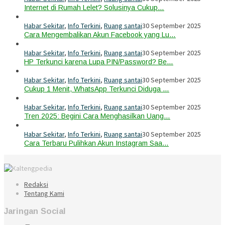
Internet di Rumah Lelet? Solusinya Cukup…
Habar Sekitar
,
Info Terkini
,
Ruang santai
30 September 2025
Cara Mengembalikan Akun Facebook yang Lu…
Habar Sekitar
,
Info Terkini
,
Ruang santai
30 September 2025
HP Terkunci karena Lupa PIN/Password? Be…
Habar Sekitar
,
Info Terkini
,
Ruang santai
30 September 2025
Cukup 1 Menit, WhatsApp Terkunci Diduga …
Habar Sekitar
,
Info Terkini
,
Ruang santai
30 September 2025
Tren 2025: Begini Cara Menghasilkan Uang…
Habar Sekitar
,
Info Terkini
,
Ruang santai
30 September 2025
Cara Terbaru Pulihkan Akun Instagram Saa…
Redaksi
Tentang Kami
Jaringan Social