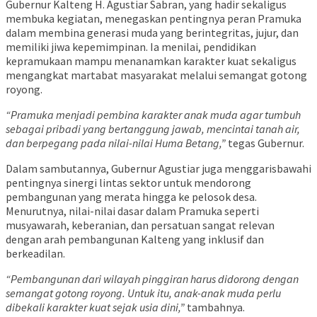
Gubernur Kalteng H. Agustiar Sabran, yang hadir sekaligus
membuka kegiatan, menegaskan pentingnya peran Pramuka
dalam membina generasi muda yang berintegritas, jujur, dan
memiliki jiwa kepemimpinan. Ia menilai, pendidikan
kepramukaan mampu menanamkan karakter kuat sekaligus
mengangkat martabat masyarakat melalui semangat gotong
royong.
“Pramuka menjadi pembina karakter anak muda agar tumbuh
sebagai pribadi yang bertanggung jawab, mencintai tanah air,
dan berpegang pada nilai-nilai Huma Betang,”
tegas Gubernur.
Dalam sambutannya, Gubernur Agustiar juga menggarisbawahi
pentingnya sinergi lintas sektor untuk mendorong
pembangunan yang merata hingga ke pelosok desa.
Menurutnya, nilai-nilai dasar dalam Pramuka seperti
musyawarah, keberanian, dan persatuan sangat relevan
dengan arah pembangunan Kalteng yang inklusif dan
berkeadilan.
“Pembangunan dari wilayah pinggiran harus didorong dengan
semangat gotong royong. Untuk itu, anak-anak muda perlu
dibekali karakter kuat sejak usia dini,”
tambahnya.