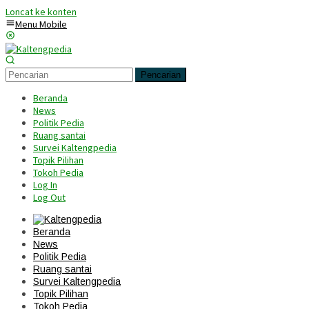
Loncat ke konten
Menu Mobile
Pencarian
Beranda
News
Politik Pedia
Ruang santai
Survei Kaltengpedia
Topik Pilihan
Tokoh Pedia
Log In
Log Out
Beranda
News
Politik Pedia
Ruang santai
Survei Kaltengpedia
Topik Pilihan
Tokoh Pedia