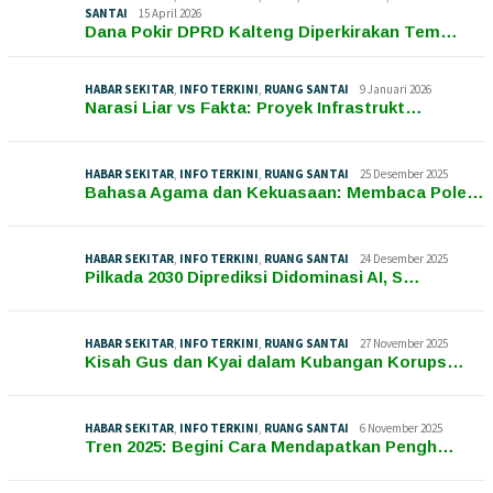
SANTAI
15 April 2026
Dana Pokir DPRD Kalteng Diperkirakan Tem…
HABAR SEKITAR
,
INFO TERKINI
,
RUANG SANTAI
9 Januari 2026
Narasi Liar vs Fakta: Proyek Infrastrukt…
HABAR SEKITAR
,
INFO TERKINI
,
RUANG SANTAI
25 Desember 2025
Bahasa Agama dan Kekuasaan: Membaca Pole…
HABAR SEKITAR
,
INFO TERKINI
,
RUANG SANTAI
24 Desember 2025
Pilkada 2030 Diprediksi Didominasi AI, S…
HABAR SEKITAR
,
INFO TERKINI
,
RUANG SANTAI
27 November 2025
Kisah Gus dan Kyai dalam Kubangan Korups…
HABAR SEKITAR
,
INFO TERKINI
,
RUANG SANTAI
6 November 2025
Tren 2025: Begini Cara Mendapatkan Pengh…