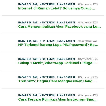
HABAR SEKITAR
,
INFO TERKINI
,
RUANG SANTAI
30 September 2025
Internet di Rumah Lelet? Solusinya Cukup…
HABAR SEKITAR
,
INFO TERKINI
,
RUANG SANTAI
30 September 2025
Cara Mengembalikan Akun Facebook yang Lu…
HABAR SEKITAR
,
INFO TERKINI
,
RUANG SANTAI
30 September 2025
HP Terkunci karena Lupa PIN/Password? Be…
HABAR SEKITAR
,
INFO TERKINI
,
RUANG SANTAI
30 September 2025
Cukup 1 Menit, WhatsApp Terkunci Diduga …
HABAR SEKITAR
,
INFO TERKINI
,
RUANG SANTAI
30 September 2025
Tren 2025: Begini Cara Menghasilkan Uang…
HABAR SEKITAR
,
INFO TERKINI
,
RUANG SANTAI
30 September 2025
Cara Terbaru Pulihkan Akun Instagram Saa…