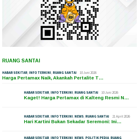
RUANG SANTAI
HABAR SEKITAR
,
INFO TERKINI
,
RUANG SANTAI
10 Juni 2026
Harga Pertamax Naik, Akankah Pertalite T…
HABAR SEKITAR
,
INFO TERKINI
,
RUANG SANTAI
10 Juni 2026
Kaget! Harga Pertamax di Kalteng Resmi N…
HABAR SEKITAR
,
INFO TERKINI
,
NEWS
,
RUANG SANTAI
21 April 2026
Hari Kartini Bukan Sekadar Seremoni: Ini…
HABAR SEKITAR
,
INFO TERKINI
,
NEWS
,
POLITIK PEDIA
,
RUANG