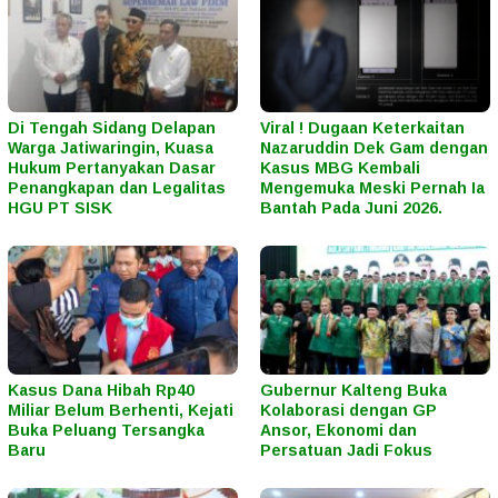
Di Tengah Sidang Delapan
Viral ! Dugaan Keterkaitan
Warga Jatiwaringin, Kuasa
Nazaruddin Dek Gam dengan
Hukum Pertanyakan Dasar
Kasus MBG Kembali
Penangkapan dan Legalitas
Mengemuka Meski Pernah Ia
HGU PT SISK
Bantah Pada Juni 2026.
Kasus Dana Hibah Rp40
Gubernur Kalteng Buka
Miliar Belum Berhenti, Kejati
Kolaborasi dengan GP
Buka Peluang Tersangka
Ansor, Ekonomi dan
Baru
Persatuan Jadi Fokus