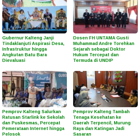
Gubernur Kalteng Janji
Dosen FH UNTAMA Gusti
Tindaklanjuti Aspirasi Desa,
Muhammad Andre Torehkan
Infrastruktur hingga
Sejarah sebagai Doktor
Angkutan Batu Bara
Hukum Tercepat dan
Dievaluasi
Termuda di UNDIP
Pemprov Kalteng Salurkan
Pemprov Kalteng Tambah
Ratusan Starlink ke Sekolah
Tenaga Kesehatan ke
dan Puskesmas, Percepat
Daerah Terpencil, Murung
Pemerataan Internet hingga
Raya dan Katingan Jadi
Pelosok
Sasaran