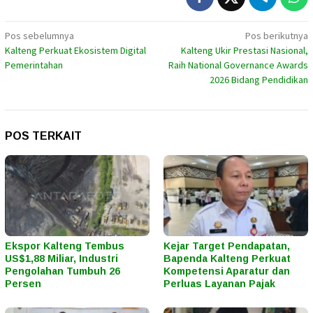
Navigasi
Pos sebelumnya
Pos berikutnya
Kalteng Perkuat Ekosistem Digital
Kalteng Ukir Prestasi Nasional,
pos
Pemerintahan
Raih National Governance Awards
2026 Bidang Pendidikan
POS TERKAIT
Ekspor Kalteng Tembus
Kejar Target Pendapatan,
US$1,88 Miliar, Industri
Bapenda Kalteng Perkuat
Pengolahan Tumbuh 26
Kompetensi Aparatur dan
Persen
Perluas Layanan Pajak