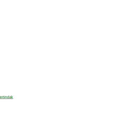
ertindak