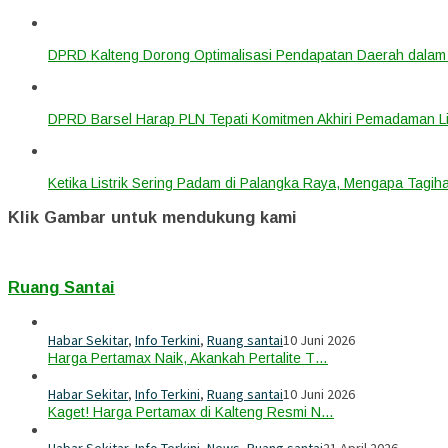
DPRD Kalteng Dorong Optimalisasi Pendapatan Daerah dala
DPRD Barsel Harap PLN Tepati Komitmen Akhiri Pemadaman List
Ketika Listrik Sering Padam di Palangka Raya, Mengapa Tagih
Klik Gambar untuk mendukung kami
Ruang Santai
Habar Sekitar
,
Info Terkini
,
Ruang santai
10 Juni 2026
Harga Pertamax Naik, Akankah Pertalite T…
Habar Sekitar
,
Info Terkini
,
Ruang santai
10 Juni 2026
Kaget! Harga Pertamax di Kalteng Resmi N…