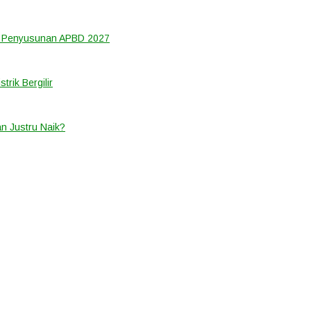
m Penyusunan APBD 2027
rik Bergilir
an Justru Naik?