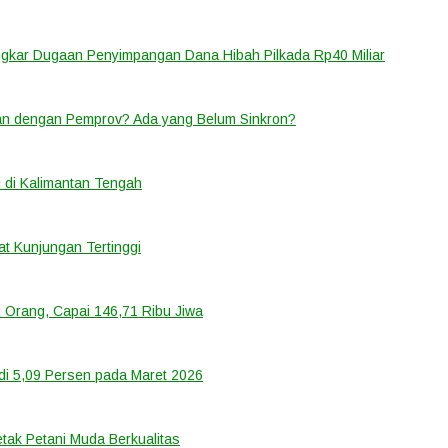
ongkar Dugaan Penyimpangan Dana Hibah Pilkada Rp40 Miliar
lan dengan Pemprov? Ada yang Belum Sinkron?
 di Kalimantan Tengah
t Kunjungan Tertinggi
 Orang, Capai 146,71 Ribu Jiwa
di 5,09 Persen pada Maret 2026
tak Petani Muda Berkualitas