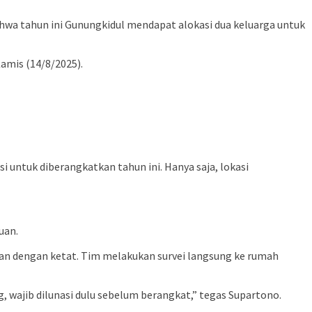
hwa tahun ini Gunungkidul mendapat alokasi dua keluarga untuk
Kamis (14/8/2025).
i untuk diberangkatkan tahun ini. Hanya saja, lokasi
uan.
an dengan ketat. Tim melakukan survei langsung ke rumah
g, wajib dilunasi dulu sebelum berangkat,” tegas Supartono.