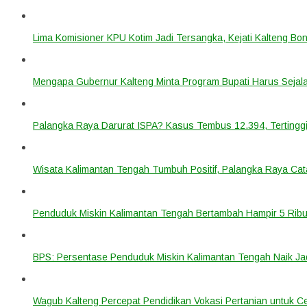
Lima Komisioner KPU Kotim Jadi Tersangka, Kejati Kalteng B
Mengapa Gubernur Kalteng Minta Program Bupati Harus Seja
Palangka Raya Darurat ISPA? Kasus Tembus 12.394, Tertinggi
Wisata Kalimantan Tengah Tumbuh Positif, Palangka Raya Cata
Penduduk Miskin Kalimantan Tengah Bertambah Hampir 5 Ribu
BPS: Persentase Penduduk Miskin Kalimantan Tengah Naik Ja
Wagub Kalteng Percepat Pendidikan Vokasi Pertanian untuk Ce