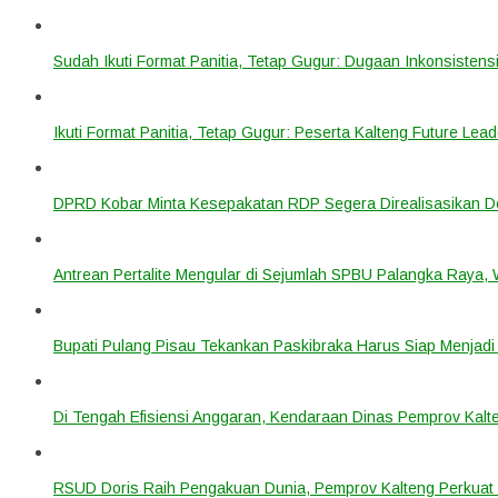
Sudah Ikuti Format Panitia, Tetap Gugur: Dugaan Inkonsistensi
Ikuti Format Panitia, Tetap Gugur: Peserta Kalteng Future Lead
DPRD Kobar Minta Kesepakatan RDP Segera Direalisasikan D
Antrean Pertalite Mengular di Sejumlah SPBU Palangka Raya,
Bupati Pulang Pisau Tekankan Paskibraka Harus Siap Menjad
Di Tengah Efisiensi Anggaran, Kendaraan Dinas Pemprov Kalte
RSUD Doris Raih Pengakuan Dunia, Pemprov Kalteng Perkuat 