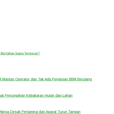
 Bertahan Siapa Tergeser?
bil Mantan Operator dan Tak Ada Pengisian BBM Berulang
rkuat Pencegahan Kebakaran Hutan dan Lahan
 Warga Desak Pertamina dan Aparat Turun Tangan