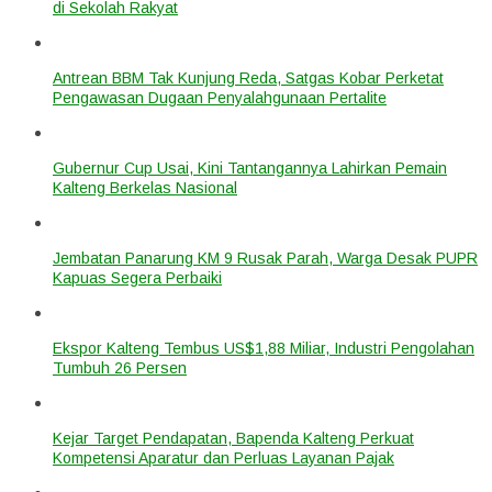
di Sekolah Rakyat
Antrean BBM Tak Kunjung Reda, Satgas Kobar Perketat
Pengawasan Dugaan Penyalahgunaan Pertalite
Gubernur Cup Usai, Kini Tantangannya Lahirkan Pemain
Kalteng Berkelas Nasional
Jembatan Panarung KM 9 Rusak Parah, Warga Desak PUPR
Kapuas Segera Perbaiki
Ekspor Kalteng Tembus US$1,88 Miliar, Industri Pengolahan
Tumbuh 26 Persen
Kejar Target Pendapatan, Bapenda Kalteng Perkuat
Kompetensi Aparatur dan Perluas Layanan Pajak