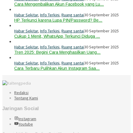
Cara Mengembalikan Akun Facebook yang Lu…
Habar Sekitar
,
Info Terkini
,
Ruang santai
30 September 2025
HP Terkunci karena Lupa PIN/Password? Be…
Habar Sekitar
,
Info Terkini
,
Ruang santai
30 September 2025
Cukup 1 Menit, WhatsApp Terkunci Diduga …
Habar Sekitar
,
Info Terkini
,
Ruang santai
30 September 2025
Tren 2025: Begini Cara Menghasilkan Uang…
Habar Sekitar
,
Info Terkini
,
Ruang santai
30 September 2025
Cara Terbaru Pulihkan Akun Instagram Saa…
Redaksi
Tentang Kami
Jaringan Social
Instagram
Youtube