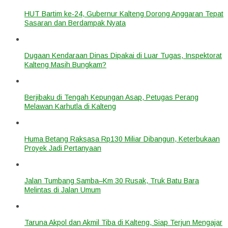
HUT Bartim ke-24, Gubernur Kalteng Dorong Anggaran Tepat
Sasaran dan Berdampak Nyata
Dugaan Kendaraan Dinas Dipakai di Luar Tugas, Inspektorat
Kalteng Masih Bungkam?
Berjibaku di Tengah Kepungan Asap, Petugas Perang
Melawan Karhutla di Kalteng
Huma Betang Raksasa Rp130 Miliar Dibangun, Keterbukaan
Proyek Jadi Pertanyaan
Jalan Tumbang Samba–Km 30 Rusak, Truk Batu Bara
Melintas di Jalan Umum
Taruna Akpol dan Akmil Tiba di Kalteng, Siap Terjun Mengajar