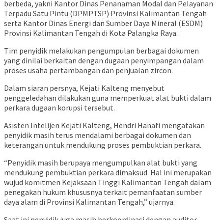
berbeda, yakni Kantor Dinas Penanaman Modal dan Pelayanan
Terpadu Satu Pintu (DPMPTSP) Provinsi Kalimantan Tengah
serta Kantor Dinas Energi dan Sumber Daya Mineral (ESDM)
Provinsi Kalimantan Tengah di Kota Palangka Raya.
Tim penyidik melakukan pengumpulan berbagai dokumen
yang dinilai berkaitan dengan dugaan penyimpangan dalam
proses usaha pertambangan dan penjualan zircon.
Dalam siaran persnya, Kejati Kalteng menyebut
penggeledahan dilakukan guna memperkuat alat bukti dalam
perkara dugaan korupsi tersebut.
Asisten Intelijen Kejati Kalteng, Hendri Hanafi mengatakan
penyidik masih terus mendalami berbagai dokumen dan
keterangan untuk mendukung proses pembuktian perkara.
“Penyidik masih berupaya mengumpulkan alat bukti yang
mendukung pembuktian perkara dimaksud. Hal ini merupakan
wujud komitmen Kejaksaan Tinggi Kalimantan Tengah dalam
penegakan hukum khususnya terkait pemanfaatan sumber
daya alam di Provinsi Kalimantan Tengah,” ujarnya.
Saat ini penyidik juga masih berkoordinasi dengan auditor