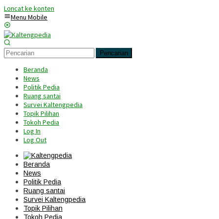
Loncat ke konten
Menu Mobile
Pencarian
Beranda
News
Politik Pedia
Ruang santai
Survei Kaltengpedia
Topik Pilihan
Tokoh Pedia
Log In
Log Out
Beranda
News
Politik Pedia
Ruang santai
Survei Kaltengpedia
Topik Pilihan
Tokoh Pedia