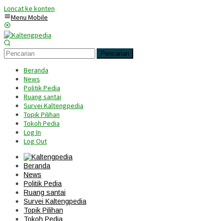
Loncat ke konten
Menu Mobile
Pencarian
Beranda
News
Politik Pedia
Ruang santai
Survei Kaltengpedia
Topik Pilihan
Tokoh Pedia
Log In
Log Out
Beranda
News
Politik Pedia
Ruang santai
Survei Kaltengpedia
Topik Pilihan
Tokoh Pedia