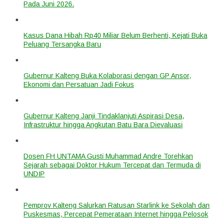
Pada Juni 2026.
Kasus Dana Hibah Rp40 Miliar Belum Berhenti, Kejati Buka
Peluang Tersangka Baru
Gubernur Kalteng Buka Kolaborasi dengan GP Ansor,
Ekonomi dan Persatuan Jadi Fokus
Gubernur Kalteng Janji Tindaklanjuti Aspirasi Desa,
Infrastruktur hingga Angkutan Batu Bara Dievaluasi
Dosen FH UNTAMA Gusti Muhammad Andre Torehkan
Sejarah sebagai Doktor Hukum Tercepat dan Termuda di
UNDIP
Pemprov Kalteng Salurkan Ratusan Starlink ke Sekolah dan
Puskesmas, Percepat Pemerataan Internet hingga Pelosok