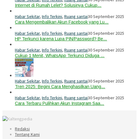
Internet di Rumah Lelet? Solusinya Cukup…
Habar Sekitar
,
Info Terkini
,
Ruang santai
30 September 2025
Cara Mengembalikan Akun Facebook yang Lu…
Habar Sekitar
,
Info Terkini
,
Ruang santai
30 September 2025
HP Terkunci karena Lupa PIN/Password? Be…
Habar Sekitar
,
Info Terkini
,
Ruang santai
30 September 2025
Cukup 1 Menit, WhatsApp Terkunci Diduga …
Habar Sekitar
,
Info Terkini
,
Ruang santai
30 September 2025
Tren 2025: Begini Cara Menghasilkan Uang…
Habar Sekitar
,
Info Terkini
,
Ruang santai
30 September 2025
Cara Terbaru Pulihkan Akun Instagram Saa…
Redaksi
Tentang Kami