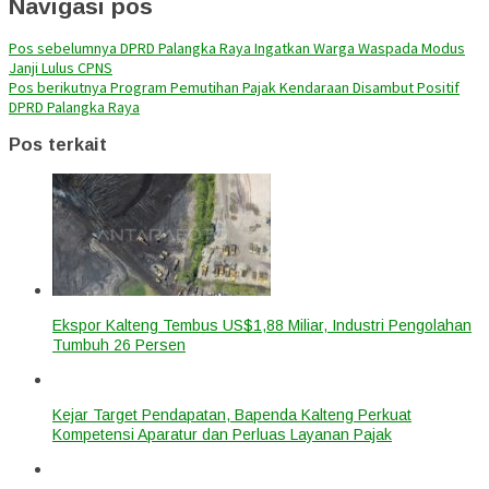
Navigasi pos
Pos sebelumnya
DPRD Palangka Raya Ingatkan Warga Waspada Modus
Janji Lulus CPNS
Pos berikutnya
Program Pemutihan Pajak Kendaraan Disambut Positif
DPRD Palangka Raya
Pos terkait
Ekspor Kalteng Tembus US$1,88 Miliar, Industri Pengolahan
Tumbuh 26 Persen
Kejar Target Pendapatan, Bapenda Kalteng Perkuat
Kompetensi Aparatur dan Perluas Layanan Pajak