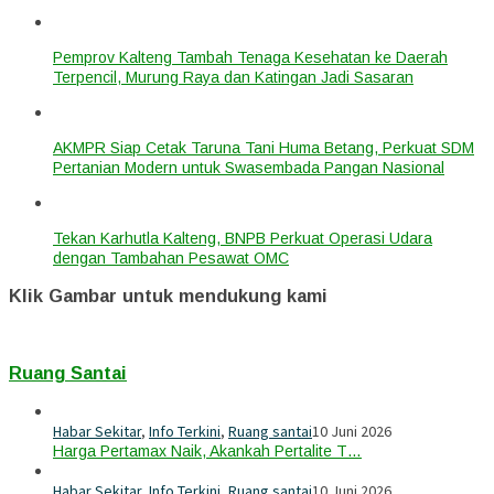
Pemprov Kalteng Tambah Tenaga Kesehatan ke Daerah
Terpencil, Murung Raya dan Katingan Jadi Sasaran
AKMPR Siap Cetak Taruna Tani Huma Betang, Perkuat SDM
Pertanian Modern untuk Swasembada Pangan Nasional
Tekan Karhutla Kalteng, BNPB Perkuat Operasi Udara
dengan Tambahan Pesawat OMC
Klik Gambar untuk mendukung kami
Ruang Santai
Habar Sekitar
,
Info Terkini
,
Ruang santai
10 Juni 2026
Harga Pertamax Naik, Akankah Pertalite T…
Habar Sekitar
,
Info Terkini
,
Ruang santai
10 Juni 2026