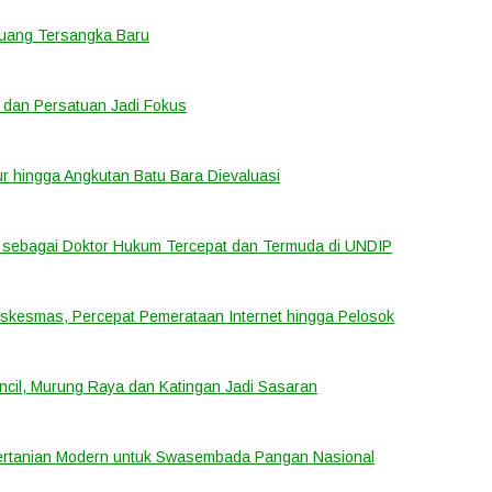
eluang Tersangka Baru
 dan Persatuan Jadi Fokus
tur hingga Angkutan Batu Bara Dievaluasi
sebagai Doktor Hukum Tercepat dan Termuda di UNDIP
uskesmas, Percepat Pemerataan Internet hingga Pelosok
cil, Murung Raya dan Katingan Jadi Sasaran
ertanian Modern untuk Swasembada Pangan Nasional