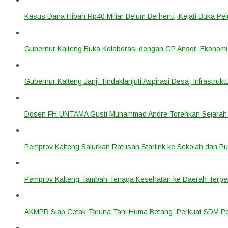
Kasus Dana Hibah Rp40 Miliar Belum Berhenti, Kejati Buka P
Gubernur Kalteng Buka Kolaborasi dengan GP Ansor, Ekonomi
Gubernur Kalteng Janji Tindaklanjuti Aspirasi Desa, Infrastruk
Dosen FH UNTAMA Gusti Muhammad Andre Torehkan Sejarah 
Pemprov Kalteng Salurkan Ratusan Starlink ke Sekolah dan P
Pemprov Kalteng Tambah Tenaga Kesehatan ke Daerah Terpen
AKMPR Siap Cetak Taruna Tani Huma Betang, Perkuat SDM P