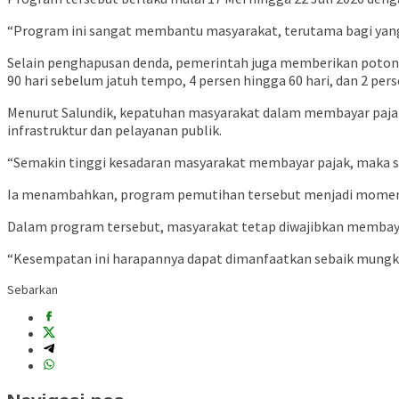
“Program ini sangat membantu masyarakat, terutama bagi yang me
Selain penghapusan denda, pemerintah juga memberikan potong
90 hari sebelum jatuh tempo, 4 persen hingga 60 hari, dan 2 per
Menurut Salundik, kepatuhan masyarakat dalam membayar paja
infrastruktur dan pelayanan publik.
“Semakin tinggi kesadaran masyarakat membayar pajak, maka s
Ia menambahkan, program pemutihan tersebut menjadi moment
Dalam program tersebut, masyarakat tetap diwajibkan membaya
“Kesempatan ini harapannya dapat dimanfaatkan sebaik mungkin 
Sebarkan