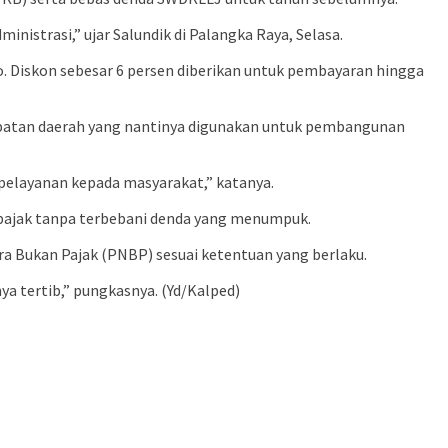
istrasi,” ujar Salundik di Palangka Raya, Selasa.
 Diskon sebesar 6 persen diberikan untuk pembayaran hingga
patan daerah yang nantinya digunakan untuk pembangunan
elayanan kepada masyarakat,” katanya.
ajak tanpa terbebani denda yang menumpuk.
a Bukan Pajak (PNBP) sesuai ketentuan yang berlaku.
a tertib,” pungkasnya. (Yd/Kalped)