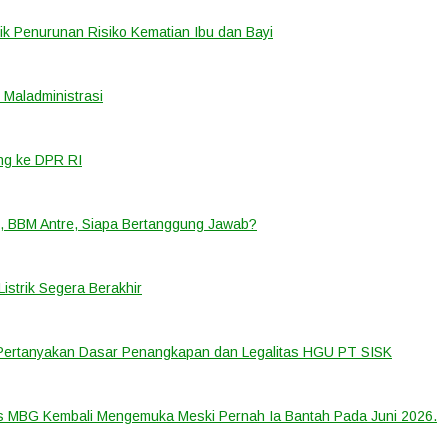
k Penurunan Risiko Kematian Ibu dan Bayi
Maladministrasi
ng ke DPR RI
, BBM Antre, Siapa Bertanggung Jawab?
strik Segera Berakhir
 Pertanyakan Dasar Penangkapan dan Legalitas HGU PT SISK
us MBG Kembali Mengemuka Meski Pernah Ia Bantah Pada Juni 2026.