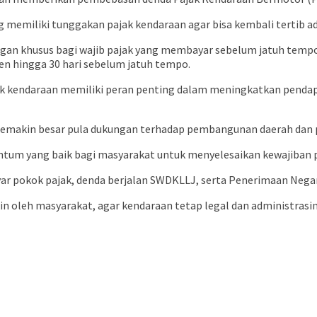
miliki tunggakan pajak kendaraan agar bisa kembali tertib admin
an khusus bagi wajib pajak yang membayar sebelum jatuh tempo.
sen hingga 30 hari sebelum jatuh tempo.
k kendaraan memiliki peran penting dalam meningkatkan penda
emakin besar pula dukungan terhadap pembangunan daerah dan p
um yang baik bagi masyarakat untuk menyelesaikan kewajiban p
r pokok pajak, denda berjalan SWDKLLJ, serta Penerimaan Negar
oleh masyarakat, agar kendaraan tetap legal dan administrasiny