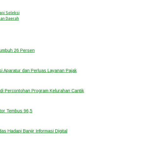
pi Seleksi
nan Daerah
Tumbuh 26 Persen
i Aparatur dan Perluas Layanan Pajak
di Percontohan Program Kelurahan Cantik
ator Tembus 96,5
 Hadapi Banjir Informasi Digital