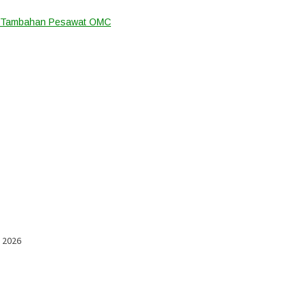
an Tambahan Pesawat OMC
l 2026