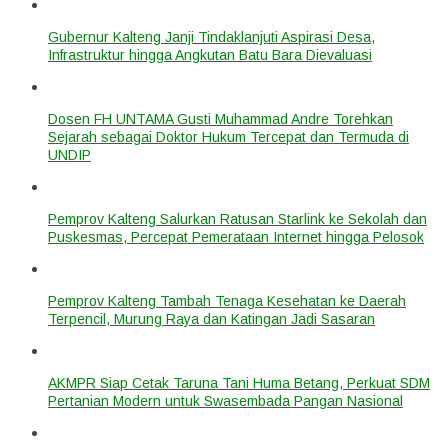
Gubernur Kalteng Janji Tindaklanjuti Aspirasi Desa,
Infrastruktur hingga Angkutan Batu Bara Dievaluasi
Dosen FH UNTAMA Gusti Muhammad Andre Torehkan
Sejarah sebagai Doktor Hukum Tercepat dan Termuda di
UNDIP
Pemprov Kalteng Salurkan Ratusan Starlink ke Sekolah dan
Puskesmas, Percepat Pemerataan Internet hingga Pelosok
Pemprov Kalteng Tambah Tenaga Kesehatan ke Daerah
Terpencil, Murung Raya dan Katingan Jadi Sasaran
AKMPR Siap Cetak Taruna Tani Huma Betang, Perkuat SDM
Pertanian Modern untuk Swasembada Pangan Nasional