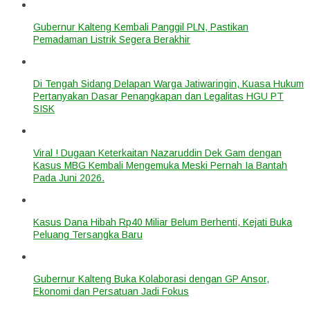
Gubernur Kalteng Kembali Panggil PLN, Pastikan
Pemadaman Listrik Segera Berakhir
Di Tengah Sidang Delapan Warga Jatiwaringin, Kuasa Hukum
Pertanyakan Dasar Penangkapan dan Legalitas HGU PT
SISK
Viral ! Dugaan Keterkaitan Nazaruddin Dek Gam dengan
Kasus MBG Kembali Mengemuka Meski Pernah Ia Bantah
Pada Juni 2026.
Kasus Dana Hibah Rp40 Miliar Belum Berhenti, Kejati Buka
Peluang Tersangka Baru
Gubernur Kalteng Buka Kolaborasi dengan GP Ansor,
Ekonomi dan Persatuan Jadi Fokus