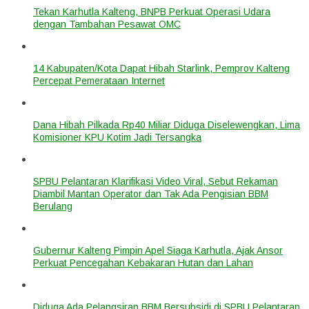
Tekan Karhutla Kalteng, BNPB Perkuat Operasi Udara
dengan Tambahan Pesawat OMC
14 Kabupaten/Kota Dapat Hibah Starlink, Pemprov Kalteng
Percepat Pemerataan Internet
Dana Hibah Pilkada Rp40 Miliar Diduga Diselewengkan, Lima
Komisioner KPU Kotim Jadi Tersangka
SPBU Pelantaran Klarifikasi Video Viral, Sebut Rekaman
Diambil Mantan Operator dan Tak Ada Pengisian BBM
Berulang
Gubernur Kalteng Pimpin Apel Siaga Karhutla, Ajak Ansor
Perkuat Pencegahan Kebakaran Hutan dan Lahan
Diduga Ada Pelangsiran BBM Bersubsidi di SPBU Pelantaran,