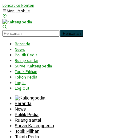
Loncat ke konten
Menu Mobile
Pencarian
Beranda
News
Politik Pedia
Ruang santai
Survei Kaltengpedia
Topik Pilihan
Tokoh Pedia
Log In
Log Out
Beranda
News
Politik Pedia
Ruang santai
Survei Kaltengpedia
Topik Pilihan
Tokoh Pedia