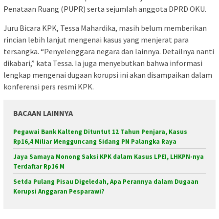
Penataan Ruang (PUPR) serta sejumlah anggota DPRD OKU.
Juru Bicara KPK, Tessa Mahardika, masih belum memberikan
rincian lebih lanjut mengenai kasus yang menjerat para
tersangka. “Penyelenggara negara dan lainnya. Detailnya nanti
dikabari,” kata Tessa. Ia juga menyebutkan bahwa informasi
lengkap mengenai dugaan korupsi ini akan disampaikan dalam
konferensi pers resmi KPK.
BACAAN LAINNYA
Pegawai Bank Kalteng Dituntut 12 Tahun Penjara, Kasus
Rp16,4 Miliar Mengguncang Sidang PN Palangka Raya
Jaya Samaya Monong Saksi KPK dalam Kasus LPEI, LHKPN-nya
Terdaftar Rp16 M
Setda Pulang Pisau Digeledah, Apa Perannya dalam Dugaan
Korupsi Anggaran Pesparawi?