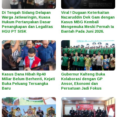
Di Tengah Sidang Delapan
Viral ! Dugaan Keterkaitan
Warga Jatiwaringin, Kuasa
Nazaruddin Dek Gam dengan
Hukum Pertanyakan Dasar
Kasus MBG Kembali
Penangkapan dan Legalitas
Mengemuka Meski Pernah Ia
HGU PT SISK
Bantah Pada Juni 2026.
Kasus Dana Hibah Rp40
Gubernur Kalteng Buka
Miliar Belum Berhenti, Kejati
Kolaborasi dengan GP
Buka Peluang Tersangka
Ansor, Ekonomi dan
Baru
Persatuan Jadi Fokus