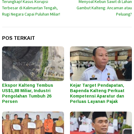
Terungkap! Kasus Korupsi
Menyoal Kebun Sawit di Lahan
pos
Terbesar di Kalimantan Tengah,
Gambut Kalteng: Ancaman atau
Rugi Negara Capai Puluhan Miliar!
Peluang?
POS TERKAIT
Ekspor Kalteng Tembus
Kejar Target Pendapatan,
US$1,88 Miliar, Industri
Bapenda Kalteng Perkuat
Pengolahan Tumbuh 26
Kompetensi Aparatur dan
Persen
Perluas Layanan Pajak