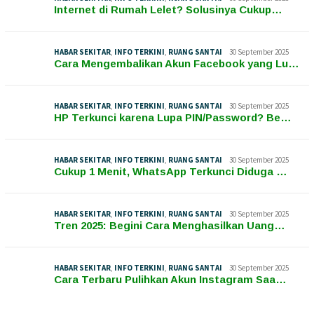
Internet di Rumah Lelet? Solusinya Cukup…
HABAR SEKITAR
,
INFO TERKINI
,
RUANG SANTAI
30 September 2025
Cara Mengembalikan Akun Facebook yang Lu…
HABAR SEKITAR
,
INFO TERKINI
,
RUANG SANTAI
30 September 2025
HP Terkunci karena Lupa PIN/Password? Be…
HABAR SEKITAR
,
INFO TERKINI
,
RUANG SANTAI
30 September 2025
Cukup 1 Menit, WhatsApp Terkunci Diduga …
HABAR SEKITAR
,
INFO TERKINI
,
RUANG SANTAI
30 September 2025
Tren 2025: Begini Cara Menghasilkan Uang…
HABAR SEKITAR
,
INFO TERKINI
,
RUANG SANTAI
30 September 2025
Cara Terbaru Pulihkan Akun Instagram Saa…