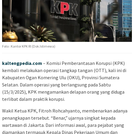
Foto : Kantor KPK RI (Dok.Istimewa)
kaltengpedia.com
– Komisi Pemberantasan Korupsi (KPK)
kembali melakukan operasi tangkap tangan (OTT), kali ini di
Kabupaten Ogan Komering Ulu (OKU), Provinsi Sumatera
Selatan. Dalam operasi yang berlangsung pada Sabtu
(15/3/2025), KPK mengamankan delapan orang yang diduga
terlibat dalam praktik korupsi.
Wakil Ketua KPK, Fitroh Rohcahyanto, membenarkan adanya
penangkapan tersebut. “Benar,” ujarnya singkat kepada
wartawan di Jakarta. Dari informasi awal, para pejabat yang
diamankan termasuk Kepala Dinas Pekerjaan Umum dan