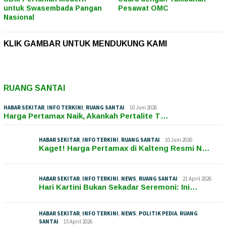
untuk Swasembada Pangan
Pesawat OMC
Nasional
KLIK GAMBAR UNTUK MENDUKUNG KAMI
RUANG SANTAI
HABAR SEKITAR
,
INFO TERKINI
,
RUANG SANTAI
10 Juni 2026
Harga Pertamax Naik, Akankah Pertalite T…
HABAR SEKITAR
,
INFO TERKINI
,
RUANG SANTAI
10 Juni 2026
Kaget! Harga Pertamax di Kalteng Resmi N…
HABAR SEKITAR
,
INFO TERKINI
,
NEWS
,
RUANG SANTAI
21 April 2026
Hari Kartini Bukan Sekadar Seremoni: Ini…
HABAR SEKITAR
,
INFO TERKINI
,
NEWS
,
POLITIK PEDIA
,
RUANG
SANTAI
15 April 2026