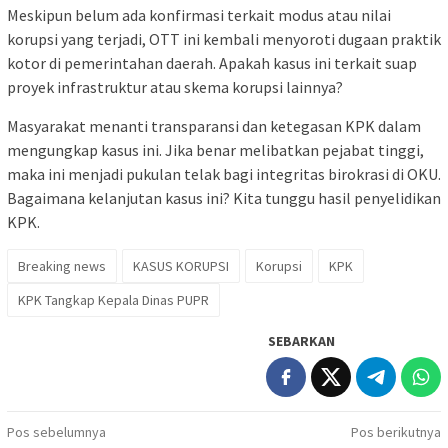
Meskipun belum ada konfirmasi terkait modus atau nilai
korupsi yang terjadi, OTT ini kembali menyoroti dugaan praktik
kotor di pemerintahan daerah. Apakah kasus ini terkait suap
proyek infrastruktur atau skema korupsi lainnya?
Masyarakat menanti transparansi dan ketegasan KPK dalam
mengungkap kasus ini. Jika benar melibatkan pejabat tinggi,
maka ini menjadi pukulan telak bagi integritas birokrasi di OKU.
Bagaimana kelanjutan kasus ini? Kita tunggu hasil penyelidikan
KPK.
Breaking news
KASUS KORUPSI
Korupsi
KPK
KPK Tangkap Kepala Dinas PUPR
SEBARKAN
Navigasi
Pos sebelumnya
Pos berikutnya