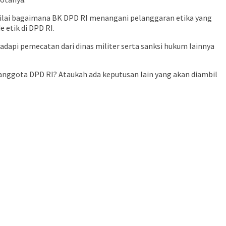
menilai bagaimana BK DPD RI menangani pelanggaran etika yang
 etik di DPD RI.
ghadapi pemecatan dari dinas militer serta sanksi hukum lainnya
i anggota DPD RI? Ataukah ada keputusan lain yang akan diambil