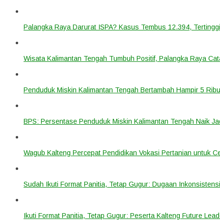
Palangka Raya Darurat ISPA? Kasus Tembus 12.394, Tertinggi
Wisata Kalimantan Tengah Tumbuh Positif, Palangka Raya Cata
Penduduk Miskin Kalimantan Tengah Bertambah Hampir 5 Ribu
BPS: Persentase Penduduk Miskin Kalimantan Tengah Naik Ja
Wagub Kalteng Percepat Pendidikan Vokasi Pertanian untuk Ce
Sudah Ikuti Format Panitia, Tetap Gugur: Dugaan Inkonsistensi
Ikuti Format Panitia, Tetap Gugur: Peserta Kalteng Future Lead