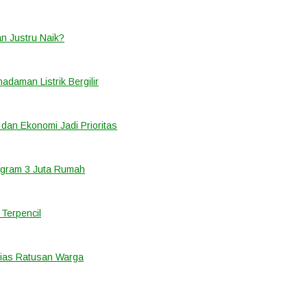
an Justru Naik?
adaman Listrik Bergilir
 dan Ekonomi Jadi Prioritas
ogram 3 Juta Rumah
Terpencil
ias Ratusan Warga