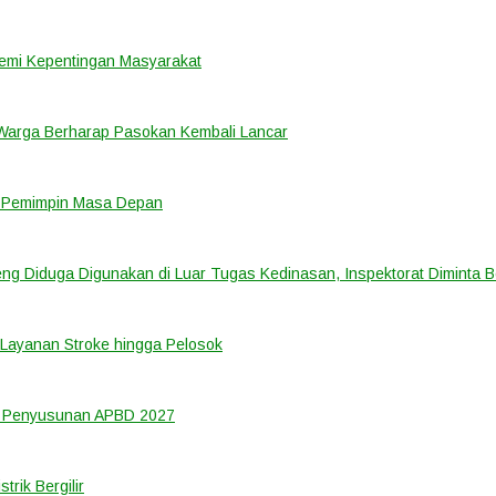
emi Kepentingan Masyarakat
 Warga Berharap Pasokan Kembali Lancar
i Pemimpin Masa Depan
ng Diduga Digunakan di Luar Tugas Kedinasan, Inspektorat Diminta B
Layanan Stroke hingga Pelosok
m Penyusunan APBD 2027
rik Bergilir