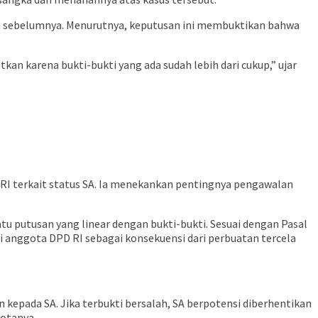
kan sebelumnya. Menurutnya, keputusan ini membuktikan bahwa
n karena bukti-bukti yang ada sudah lebih dari cukup,” ujar
RI terkait status SA. Ia menekankan pentingnya pengawalan
u putusan yang linear dengan bukti-bukti. Sesuai dengan Pasal
ai anggota DPD RI sebagai konsekuensi dari perbuatan tercela
n kepada SA. Jika terbukti bersalah, SA berpotensi diberhentikan
gotanya.