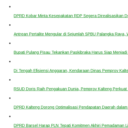
DPRD Kobar Minta Kesepakatan RDP Segera Direalisasikan D
Antrean Pertalite Mengular di Sejumlah SPBU Palangka Raya,
Bupati Pulang Pisau Tekankan Paskibraka Harus Siap Menjad
Di Tengah Efisiensi Anggaran, Kendaraan Dinas Pemprov Kalte
RSUD Doris Raih Pengakuan Dunia, Pemprov Kalteng Perkuat 
DPRD Kalteng Dorong Optimalisasi Pendapatan Daerah dala
DPRD Barsel Harap PLN Tepati Komitmen Akhiri Pemadaman List