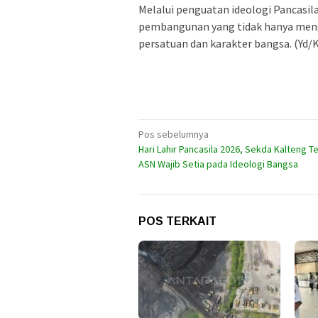
Melalui penguatan ideologi Pancasi
pembangunan yang tidak hanya meng
persatuan dan karakter bangsa. (Yd/
Navigasi
Pos sebelumnya
Hari Lahir Pancasila 2026, Sekda Kalteng 
pos
ASN Wajib Setia pada Ideologi Bangsa
POS TERKAIT