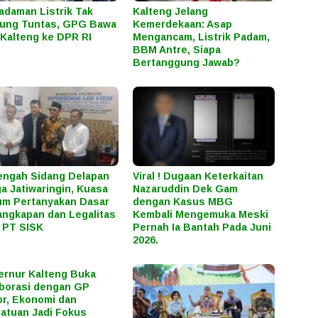
daman Listrik Tak
Kalteng Jelang
ung Tuntas, GPG Bawa
Kemerdekaan: Asap
Kalteng ke DPR RI
Mengancam, Listrik Padam,
BBM Antre, Siapa
Bertanggung Jawab?
engah Sidang Delapan
Viral ! Dugaan Keterkaitan
a Jatiwaringin, Kuasa
Nazaruddin Dek Gam
m Pertanyakan Dasar
dengan Kasus MBG
ngkapan dan Legalitas
Kembali Mengemuka Meski
 PT SISK
Pernah Ia Bantah Pada Juni
2026.
rnur Kalteng Buka
borasi dengan GP
r, Ekonomi dan
atuan Jadi Fokus