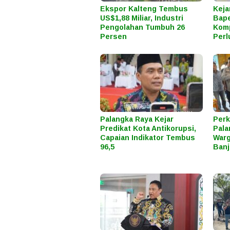
Ekspor Kalteng Tembus
Keja
US$1,88 Miliar, Industri
Bape
Pengolahan Tumbuh 26
Komp
Persen
Perl
Palangka Raya Kejar
Perk
Predikat Kota Antikorupsi,
Pala
Capaian Indikator Tembus
Warg
96,5
Banj