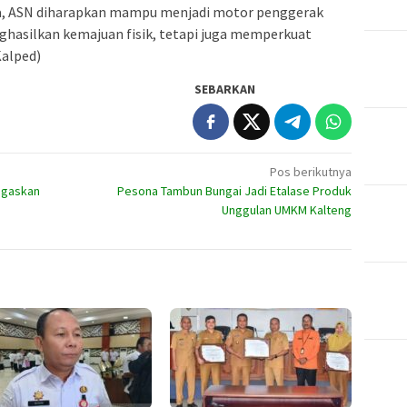
la, ASN diharapkan mampu menjadi motor penggerak
hasilkan kemajuan fisik, tetapi juga memperkuat
Kalped)
SEBARKAN
Pos berikutnya
Tegaskan
Pesona Tambun Bungai Jadi Etalase Produk
Unggulan UMKM Kalteng