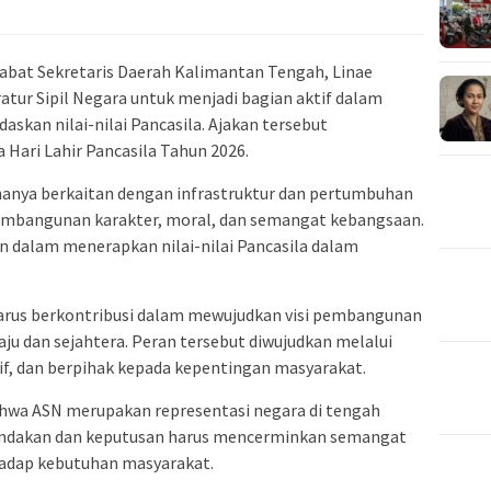
jabat Sekretaris Daerah Kalimantan Tengah, Linae
atur Sipil Negara untuk menjadi bagian aktif dalam
kan nilai-nilai Pancasila. Ajakan tersebut
Hari Lahir Pancasila Tahun 2026.
anya berkaitan dengan infrastruktur dan pertumbuhan
embangunan karakter, moral, dan semangat kebangsaan.
an dalam menerapkan nilai-nilai Pancasila dalam
arus berkontribusi dalam mewujudkan visi pembangunan
u dan sejahtera. Peran tersebut diwujudkan melalui
if, dan berpihak kepada kepentingan masyarakat.
ahwa ASN merupakan representasi negara di tengah
 tindakan dan keputusan harus mencerminkan semangat
rhadap kebutuhan masyarakat.