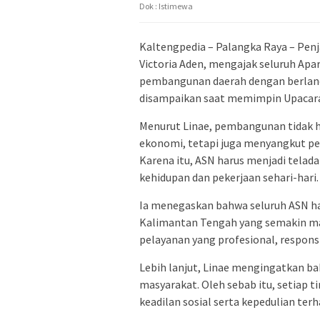
Dok : Istimewa
Kaltengpedia – Palangka Raya – Pen
Victoria Aden, mengajak seluruh Apar
pembangunan daerah dengan berlandas
disampaikan saat memimpin Upacara 
Menurut Linae, pembangunan tidak h
ekonomi, tetapi juga menyangkut p
Karena itu, ASN harus menjadi telad
kehidupan dan pekerjaan sehari-hari.
Ia menegaskan bahwa seluruh ASN h
Kalimantan Tengah yang semakin maj
pelayanan yang profesional, respons
Lebih lanjut, Linae mengingatkan b
masyarakat. Oleh sebab itu, setiap
keadilan sosial serta kepedulian te