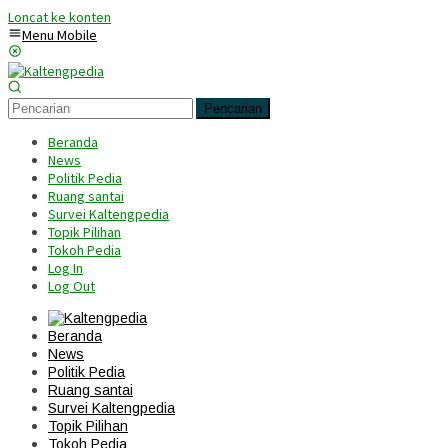
Loncat ke konten
Menu Mobile
Pencarian
Beranda
News
Politik Pedia
Ruang santai
Survei Kaltengpedia
Topik Pilihan
Tokoh Pedia
Log In
Log Out
Beranda
News
Politik Pedia
Ruang santai
Survei Kaltengpedia
Topik Pilihan
Tokoh Pedia