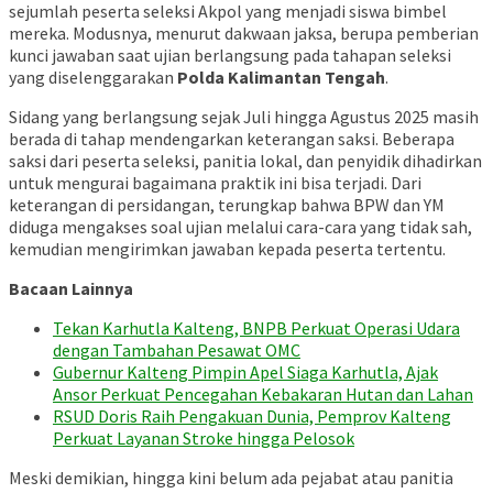
sejumlah peserta seleksi Akpol yang menjadi siswa bimbel
mereka. Modusnya, menurut dakwaan jaksa, berupa pemberian
kunci jawaban saat ujian berlangsung pada tahapan seleksi
yang diselenggarakan
Polda Kalimantan Tengah
.
Sidang yang berlangsung sejak Juli hingga Agustus 2025 masih
berada di tahap mendengarkan keterangan saksi. Beberapa
saksi dari peserta seleksi, panitia lokal, dan penyidik dihadirkan
untuk mengurai bagaimana praktik ini bisa terjadi. Dari
keterangan di persidangan, terungkap bahwa BPW dan YM
diduga mengakses soal ujian melalui cara-cara yang tidak sah,
kemudian mengirimkan jawaban kepada peserta tertentu.
Bacaan Lainnya
Tekan Karhutla Kalteng, BNPB Perkuat Operasi Udara
dengan Tambahan Pesawat OMC
Gubernur Kalteng Pimpin Apel Siaga Karhutla, Ajak
Ansor Perkuat Pencegahan Kebakaran Hutan dan Lahan
RSUD Doris Raih Pengakuan Dunia, Pemprov Kalteng
Perkuat Layanan Stroke hingga Pelosok
Meski demikian, hingga kini belum ada pejabat atau panitia