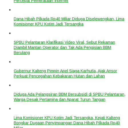
Percepat Pemerataan Internet
Dana Hibah Pilkada Rp40 Miliar Diduga Diselewengkan, Lima
Komisioner KPU Kotim Jadi Tersangka
SPBU Pelantaran Klarifikasi Video Viral, Sebut Rekaman
Diambil Mantan Operator dan Tak Ada Pengisian BBM
Berulang
Gubernur Kalteng Pimpin Apel Siaga Karhutla, Ajak Ansor
Perkuat Pencegahan Kebakaran Hutan dan Lahan
Diduga Ada Pelangsiran BBM Bersubsidi di SPBU Pelantaran,
Warga Desak Pertamina dan Aparat Turun Tangan
Lima Komisioner KPU Kotim Jadi Tersangka, Kejati Kalteng
Bongkar Dugaan Penyimpangan Dana Hibah Pilkada Rp40
Miliar