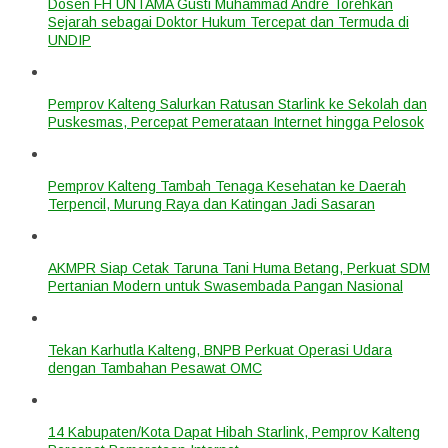
Dosen FH UNTAMA Gusti Muhammad Andre Torehkan
Sejarah sebagai Doktor Hukum Tercepat dan Termuda di
UNDIP
Pemprov Kalteng Salurkan Ratusan Starlink ke Sekolah dan
Puskesmas, Percepat Pemerataan Internet hingga Pelosok
Pemprov Kalteng Tambah Tenaga Kesehatan ke Daerah
Terpencil, Murung Raya dan Katingan Jadi Sasaran
AKMPR Siap Cetak Taruna Tani Huma Betang, Perkuat SDM
Pertanian Modern untuk Swasembada Pangan Nasional
Tekan Karhutla Kalteng, BNPB Perkuat Operasi Udara
dengan Tambahan Pesawat OMC
14 Kabupaten/Kota Dapat Hibah Starlink, Pemprov Kalteng