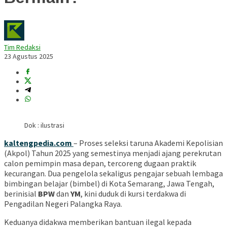
Tim Redaksi
23 Agustus 2025
Dok : ilustrasi
kaltengpedia.com
– Proses seleksi taruna Akademi Kepolisian
(Akpol) Tahun 2025 yang semestinya menjadi ajang perekrutan
calon pemimpin masa depan, tercoreng dugaan praktik
kecurangan. Dua pengelola sekaligus pengajar sebuah lembaga
bimbingan belajar (bimbel) di Kota Semarang, Jawa Tengah,
berinisial
BPW
dan
YM
, kini duduk di kursi terdakwa di
Pengadilan Negeri Palangka Raya.
Keduanya didakwa memberikan bantuan ilegal kepada