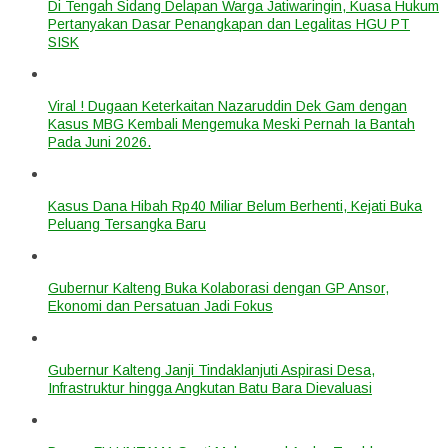
Di Tengah Sidang Delapan Warga Jatiwaringin, Kuasa Hukum
Pertanyakan Dasar Penangkapan dan Legalitas HGU PT
SISK
Viral ! Dugaan Keterkaitan Nazaruddin Dek Gam dengan
Kasus MBG Kembali Mengemuka Meski Pernah Ia Bantah
Pada Juni 2026.
Kasus Dana Hibah Rp40 Miliar Belum Berhenti, Kejati Buka
Peluang Tersangka Baru
Gubernur Kalteng Buka Kolaborasi dengan GP Ansor,
Ekonomi dan Persatuan Jadi Fokus
Gubernur Kalteng Janji Tindaklanjuti Aspirasi Desa,
Infrastruktur hingga Angkutan Batu Bara Dievaluasi