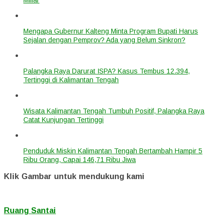
Mengapa Gubernur Kalteng Minta Program Bupati Harus
Sejalan dengan Pemprov? Ada yang Belum Sinkron?
Palangka Raya Darurat ISPA? Kasus Tembus 12.394,
Tertinggi di Kalimantan Tengah
Wisata Kalimantan Tengah Tumbuh Positif, Palangka Raya
Catat Kunjungan Tertinggi
Penduduk Miskin Kalimantan Tengah Bertambah Hampir 5
Ribu Orang, Capai 146,71 Ribu Jiwa
Klik Gambar untuk mendukung kami
Ruang Santai