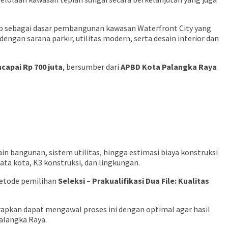
ap sebagai dasar pembangunan kawasan Waterfront City yang
dengan sarana parkir, utilitas modern, serta desain interior dan
capai Rp 700 juta
, bersumber dari
APBD Kota Palangka Raya
n bangunan, sistem utilitas, hingga estimasi biaya konstruksi
tata kota, K3 konstruksi, dan lingkungan.
etode pemilihan
Seleksi – Prakualifikasi Dua File: Kualitas
apkan dapat mengawal proses ini dengan optimal agar hasil
alangka Raya.