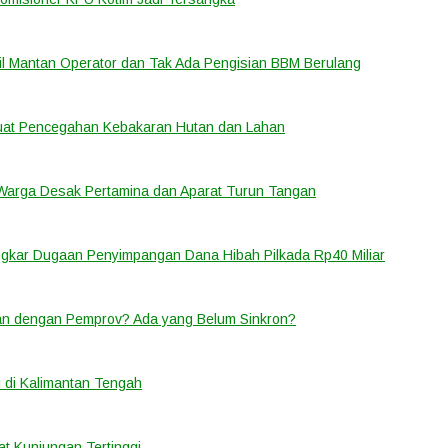
bil Mantan Operator dan Tak Ada Pengisian BBM Berulang
rkuat Pencegahan Kebakaran Hutan dan Lahan
 Warga Desak Pertamina dan Aparat Turun Tangan
ongkar Dugaan Penyimpangan Dana Hibah Pilkada Rp40 Miliar
lan dengan Pemprov? Ada yang Belum Sinkron?
 di Kalimantan Tengah
t Kunjungan Tertinggi