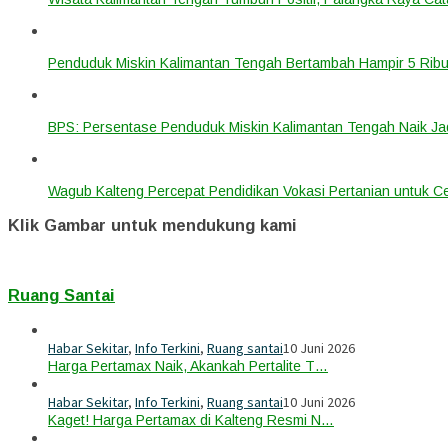
Penduduk Miskin Kalimantan Tengah Bertambah Hampir 5 Ribu
BPS: Persentase Penduduk Miskin Kalimantan Tengah Naik Ja
Wagub Kalteng Percepat Pendidikan Vokasi Pertanian untuk Ce
Klik Gambar untuk mendukung kami
Ruang Santai
Habar Sekitar
,
Info Terkini
,
Ruang santai
10 Juni 2026
Harga Pertamax Naik, Akankah Pertalite T…
Habar Sekitar
,
Info Terkini
,
Ruang santai
10 Juni 2026
Kaget! Harga Pertamax di Kalteng Resmi N…