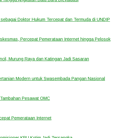
sebagai Doktor Hukum Tercepat dan Termuda di UNDIP
uskesmas, Percepat Pemerataan Internet hingga Pelosok
cil, Murung Raya dan Katingan Jadi Sasaran
ertanian Modern untuk Swasembada Pangan Nasional
an Tambahan Pesawat OMC
cepat Pemerataan Internet
Komisioner KPU Kotim Jadi Tersangka