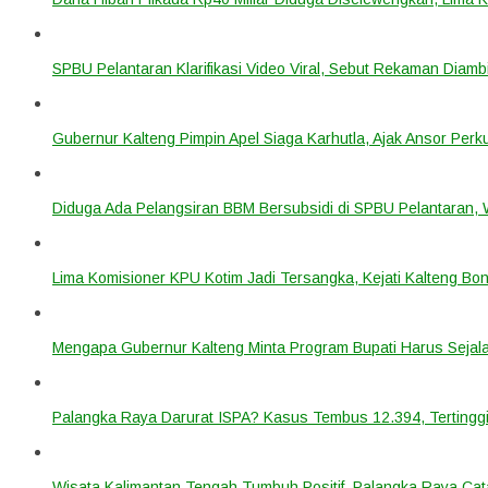
SPBU Pelantaran Klarifikasi Video Viral, Sebut Rekaman Diam
Gubernur Kalteng Pimpin Apel Siaga Karhutla, Ajak Ansor Pe
Diduga Ada Pelangsiran BBM Bersubsidi di SPBU Pelantaran,
Lima Komisioner KPU Kotim Jadi Tersangka, Kejati Kalteng B
Mengapa Gubernur Kalteng Minta Program Bupati Harus Seja
Palangka Raya Darurat ISPA? Kasus Tembus 12.394, Tertinggi
Wisata Kalimantan Tengah Tumbuh Positif, Palangka Raya Cata