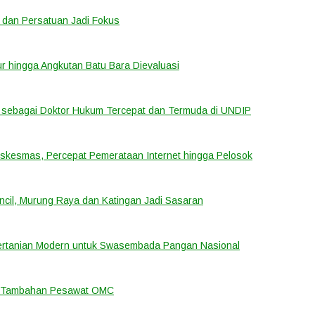
 dan Persatuan Jadi Fokus
tur hingga Angkutan Batu Bara Dievaluasi
sebagai Doktor Hukum Tercepat dan Termuda di UNDIP
uskesmas, Percepat Pemerataan Internet hingga Pelosok
cil, Murung Raya dan Katingan Jadi Sasaran
ertanian Modern untuk Swasembada Pangan Nasional
an Tambahan Pesawat OMC