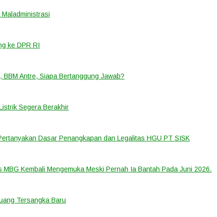
Maladministrasi
ng ke DPR RI
, BBM Antre, Siapa Bertanggung Jawab?
strik Segera Berakhir
 Pertanyakan Dasar Penangkapan dan Legalitas HGU PT SISK
us MBG Kembali Mengemuka Meski Pernah Ia Bantah Pada Juni 2026.
eluang Tersangka Baru