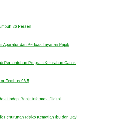
Tumbuh 26 Persen
i Aparatur dan Perluas Layanan Pajak
di Percontohan Program Kelurahan Cantik
ator Tembus 96,5
 Hadapi Banjir Informasi Digital
k Penurunan Risiko Kematian Ibu dan Bayi