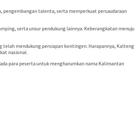
n, pengembangan talenta, serta memperkuat persaudaraan
damping, serta unsur pendukung lainnya. Keberangkatan menuju
ang telah mendukung persiapan kontingen. Harapannya, Kalteng
at nasional.
kepada para peserta untuk mengharumkan nama Kalimantan