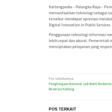
Kaltengpedia – Palangka Raya – Pem
memanfaatkan teknologi sebagai sar
tersebut mendapat apresiasi melalui
Digital Innovation in Public Services.
Penggunaan teknologi informasi me
lebih cepat dan akurat. Pemerintah 
menciptakan pelayanan yang respon
Navigasi
Pos sebelumnya
Penghargaan Nasional Jadi Bukti Modernis
pos
Birokrasi Kalteng
POS TERKAIT