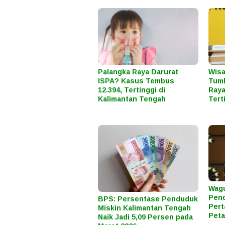
Palangka Raya Darurat
Wisa
ISPA? Kasus Tembus
Tumb
12.394, Tertinggi di
Raya
Kalimantan Tengah
Tert
Wagu
Pend
BPS: Persentase Penduduk
Pert
Miskin Kalimantan Tengah
Peta
Naik Jadi 5,09 Persen pada