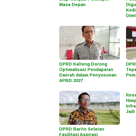
Masa Depan
Digu
Kedi
Dimi
DPRD Kalteng Dorong
DPRD
Optimalisasi Pendapatan
Tepa
Daerah dalam Penyusunan
Pema
APBD 2027
Rese
Himp
Infr
Jadi
DPRD Barito Selatan
Fasilitasi Aspirasi