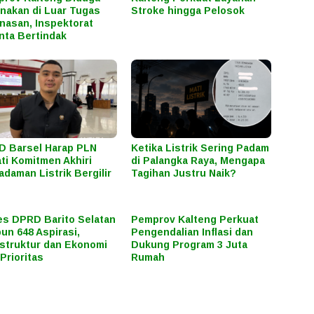
nakan di Luar Tugas
Stroke hingga Pelosok
nasan, Inspektorat
nta Bertindak
 Barsel Harap PLN
Ketika Listrik Sering Padam
ti Komitmen Akhiri
di Palangka Raya, Mengapa
daman Listrik Bergilir
Tagihan Justru Naik?
s DPRD Barito Selatan
Pemprov Kalteng Perkuat
un 648 Aspirasi,
Pengendalian Inflasi dan
astruktur dan Ekonomi
Dukung Program 3 Juta
 Prioritas
Rumah