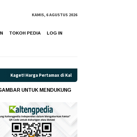
KAMIS, 6 AGUSTUS 2026
AN
TOKOH PEDIA
LOG IN
 Pertamax di Kalteng Resmi Naik Jadi Rp16.650 per Liter
 GAMBAR UNTUK MENDUKUNG