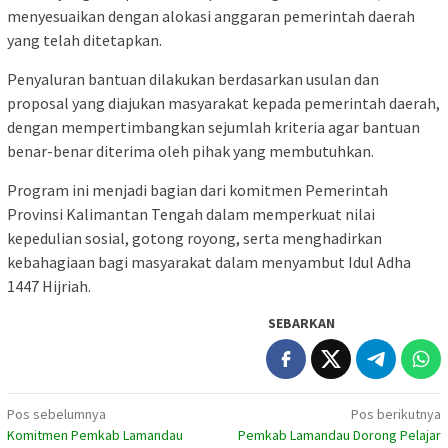
menyesuaikan dengan alokasi anggaran pemerintah daerah
yang telah ditetapkan.
Penyaluran bantuan dilakukan berdasarkan usulan dan
proposal yang diajukan masyarakat kepada pemerintah daerah,
dengan mempertimbangkan sejumlah kriteria agar bantuan
benar-benar diterima oleh pihak yang membutuhkan.
Program ini menjadi bagian dari komitmen Pemerintah
Provinsi Kalimantan Tengah dalam memperkuat nilai
kepedulian sosial, gotong royong, serta menghadirkan
kebahagiaan bagi masyarakat dalam menyambut Idul Adha
1447 Hijriah.
SEBARKAN
Navigasi
Pos sebelumnya
Pos berikutnya
Komitmen Pemkab Lamandau
Pemkab Lamandau Dorong Pelajar
pos