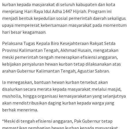
kurban kepada masyarakat di seluruh kabupaten dan kota
menjelang Hari Raya Idul Adha 1447 Hijriah. Program ini
menjadi bentuk kepedulian sosial pemerintah daerah sekaligus
upaya mempererat kebersamaan masyarakat pada momentum
hari besar keagamaan.
Pelaksana Tugas Kepala Biro Kesejahteraan Rakyat Setda
Provinsi Kalimantan Tengah, Akhmad Husain, mengatakan
meski pemerintah tengah menerapkan efisiensi anggaran,
kebijakan penyaluran hewan kurban tetap dilaksanakan atas
arahan Gubernur Kalimantan Tengah,
Agustiar Sabran
.
Ia menegaskan, bantuan hewan kurban tersebut akan
disalurkan secara merata kepada masyarakat melalui masjid,
musholla, hingga organisasi kemasyarakatan yang selanjutnya
akan mendistribusikan daging kurban kepada warga yang
berhak menerima.
“Meski di tengah efisiensi anggaran, Pak Gubernur tetap
memastikan pembagian hewan kurban kepada masyarakat