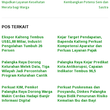
Wujudkan Layanan Kesehatan
Kembangkan Potensi Seni dan
Merata bagi Warga
Sastra
POS TERKAIT
Ekspor Kalteng Tembus
Kejar Target Pendapatan,
US$1,88 Miliar, Industri
Bapenda Kalteng Perkuat
Pengolahan Tumbuh 26
Kompetensi Aparatur dan
Persen
Perluas Layanan Pajak
Palangka Raya Dorong
Palangka Raya Kejar Predikat
Kelurahan Melek Data, Tiga
Kota Antikorupsi, Capaian
Wilayah Jadi Percontohan
Indikator Tembus 96,5
Program Kelurahan Cantik
Perkuat KIM, Pemkot
Perkuat Puskesmas dan
Palangka Raya Dorong Warga
Posyandu, Dinkes Palangka
Makin Cerdas Hadapi Banjir
Raya Bidik Penurunan Risiko
Informasi Digital
Kematian Ibu dan Bayi