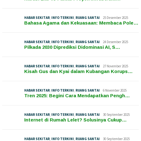
HABAR SEKITAR
,
INFO TERKINI
,
RUANG SANTAI
25 Desember 2025
Bahasa Agama dan Kekuasaan: Membaca Pole…
HABAR SEKITAR
,
INFO TERKINI
,
RUANG SANTAI
24 Desember 2025
Pilkada 2030 Diprediksi Didominasi AI, S…
HABAR SEKITAR
,
INFO TERKINI
,
RUANG SANTAI
27 November 2025
Kisah Gus dan Kyai dalam Kubangan Korups…
HABAR SEKITAR
,
INFO TERKINI
,
RUANG SANTAI
6 November 2025
Tren 2025: Begini Cara Mendapatkan Pengh…
HABAR SEKITAR
,
INFO TERKINI
,
RUANG SANTAI
30 September 2025
Internet di Rumah Lelet? Solusinya Cukup…
HABAR SEKITAR
,
INFO TERKINI
,
RUANG SANTAI
30 September 2025