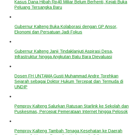
Kasus Dana Hibah Rp40 Miliar Belum Berhenti, Kejati Buka
Peluang Tersangka Baru
Gubernur Kalteng Buka Kolaborasi dengan GP Ansor,
Ekonomi dan Persatuan Jadi Fokus
Gubernur Kalteng Janji Tindaklanjuti Aspirasi Desa,
Infrastruktur hingga Angkutan Batu Bara Dievaluasi
Dosen FH UNTAMA Gusti Muhammad Andre Torehkan
Sejarah sebagai Doktor Hukum Tercepat dan Termuda di
UNDIP
Pemprov Kalteng Salurkan Ratusan Starlink ke Sekolah dan
Puskesmas, Percepat Pemerataan Internet hingga Pelosok
Pemprov Kalteng Tambah Tenaga Kesehatan ke Daerah