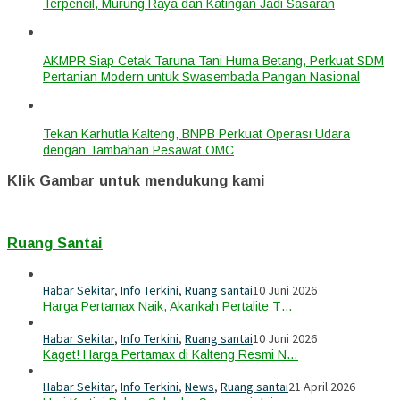
Terpencil, Murung Raya dan Katingan Jadi Sasaran
AKMPR Siap Cetak Taruna Tani Huma Betang, Perkuat SDM
Pertanian Modern untuk Swasembada Pangan Nasional
Tekan Karhutla Kalteng, BNPB Perkuat Operasi Udara
dengan Tambahan Pesawat OMC
Klik Gambar untuk mendukung kami
Ruang Santai
Habar Sekitar
,
Info Terkini
,
Ruang santai
10 Juni 2026
Harga Pertamax Naik, Akankah Pertalite T…
Habar Sekitar
,
Info Terkini
,
Ruang santai
10 Juni 2026
Kaget! Harga Pertamax di Kalteng Resmi N…
Habar Sekitar
,
Info Terkini
,
News
,
Ruang santai
21 April 2026