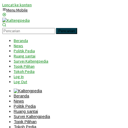
Loncat ke konten
Menu Mobile
Pencarian
Beranda
News
Politik Pedia
Ruang santai
Survei Kaltengpedia
Topik Pilihan
Tokoh Pedia
Log In
Log Out
Beranda
News
Politik Pedia
Ruang santai
Survei Kaltengpedia
Topik Pilihan
Tokoh Pedia