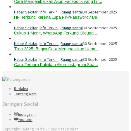
Cara Mengembalikan Akun Facebook yang Lu…
Habar Sekitar
,
Info Terkini
,
Ruang santai
30 September 2025
HP Terkunci karena Lupa PIN/Password? Be…
Habar Sekitar
,
Info Terkini
,
Ruang santai
30 September 2025
Cukup 1 Menit, WhatsApp Terkunci Diduga …
Habar Sekitar
,
Info Terkini
,
Ruang santai
30 September 2025
Tren 2025: Begini Cara Menghasilkan Uang…
Habar Sekitar
,
Info Terkini
,
Ruang santai
30 September 2025
Cara Terbaru Pulihkan Akun Instagram Saa…
Redaksi
Tentang Kami
Jaringan Social
Instagram
Youtube
Copyright Kalteng Pedia - Opini Masyarakat