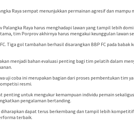
angka Raya sempat menunjukkan permainan agresif dan mampu me
v Palangka Raya harus menghadapi lawan yang tampil lebih domi
tama, tim Porprov akhirnya harus mengakui keunggulan lawan se
C. Tiga gol tambahan berhasil disarangkan BBP FC pada babak k
 akan menjadi bahan evaluasi penting bagi tim pelatih dalam m
hanan.
 uji coba ini merupakan bagian dari proses pembentukan tim yang
ompetisi resmi.
ngat penting untuk mengukur kemampuan individu pemain sekaligus 
ingkatkan pengalaman bertanding.
a diharapkan dapat terus berkembang dan tampil lebih kompetiti
erforma terbaik.