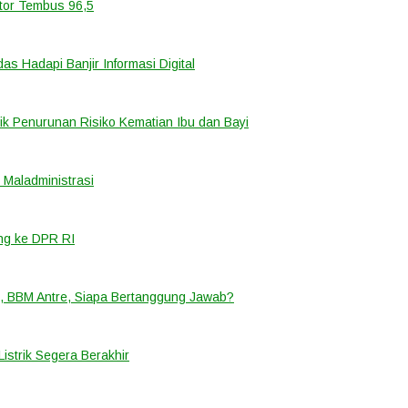
ator Tembus 96,5
 Hadapi Banjir Informasi Digital
k Penurunan Risiko Kematian Ibu dan Bayi
Maladministrasi
ng ke DPR RI
, BBM Antre, Siapa Bertanggung Jawab?
strik Segera Berakhir