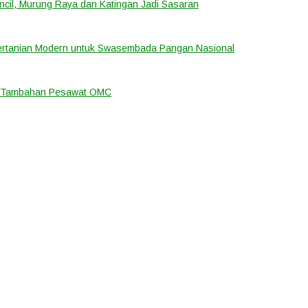
cil, Murung Raya dan Katingan Jadi Sasaran
ertanian Modern untuk Swasembada Pangan Nasional
an Tambahan Pesawat OMC