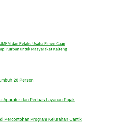
r, UMKM dan Pelaku Usaha Panen Cuan
Sapi Kurban untuk Masyarakat Kalteng
Tumbuh 26 Persen
i Aparatur dan Perluas Layanan Pajak
di Percontohan Program Kelurahan Cantik