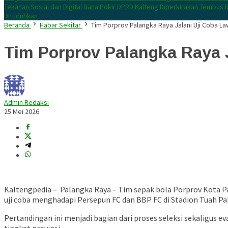
Tekanan Sosial dan Digital
Dana Pokir DPRD Kalteng Diperkirakan Tembus R
Dituduhkan
Beranda
Habar Sekitar
Tim Porprov Palangka Raya Jalani Uji Coba 
Tim Porprov Palangka Raya 
Admin Redaksi
25 Mei 2026
Kaltengpedia – Palangka Raya – Tim sepak bola Porprov Kota 
uji coba menghadapi Persepun FC dan BBP FC di Stadion Tuah Pa
Pertandingan ini menjadi bagian dari proses seleksi sekaligus