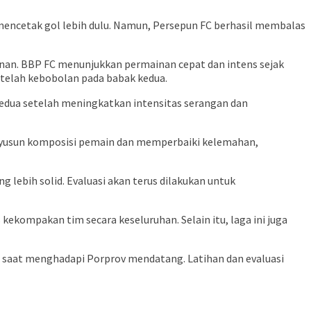
ncetak gol lebih dulu. Namun, Persepun FC berhasil membalas
nan. BBP FC menunjukkan permainan cepat dan intens sejak
telah kebobolan pada babak kedua.
edua setelah meningkatkan intensitas serangan dan
enyusun komposisi pemain dan memperbaiki kelemahan,
 lebih solid. Evaluasi akan terus dilakukan untuk
kekompakan tim secara keseluruhan. Selain itu, laga ini juga
f saat menghadapi Porprov mendatang. Latihan dan evaluasi