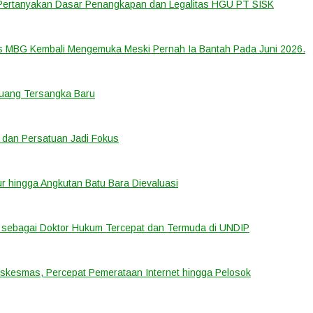
 Pertanyakan Dasar Penangkapan dan Legalitas HGU PT SISK
us MBG Kembali Mengemuka Meski Pernah Ia Bantah Pada Juni 2026.
eluang Tersangka Baru
 dan Persatuan Jadi Fokus
tur hingga Angkutan Batu Bara Dievaluasi
sebagai Doktor Hukum Tercepat dan Termuda di UNDIP
uskesmas, Percepat Pemerataan Internet hingga Pelosok