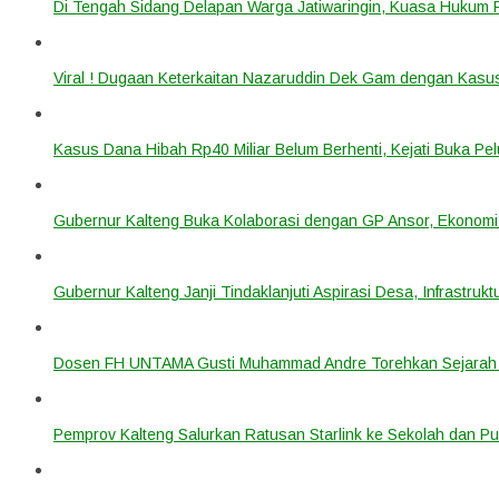
Di Tengah Sidang Delapan Warga Jatiwaringin, Kuasa Hukum
Viral ! Dugaan Keterkaitan Nazaruddin Dek Gam dengan Kas
Kasus Dana Hibah Rp40 Miliar Belum Berhenti, Kejati Buka P
Gubernur Kalteng Buka Kolaborasi dengan GP Ansor, Ekonomi
Gubernur Kalteng Janji Tindaklanjuti Aspirasi Desa, Infrastruk
Dosen FH UNTAMA Gusti Muhammad Andre Torehkan Sejarah 
Pemprov Kalteng Salurkan Ratusan Starlink ke Sekolah dan P