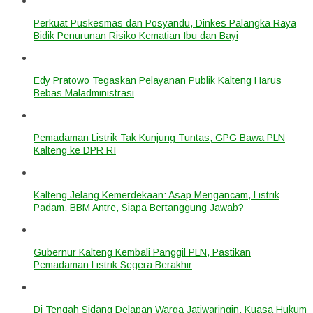
Perkuat Puskesmas dan Posyandu, Dinkes Palangka Raya
Bidik Penurunan Risiko Kematian Ibu dan Bayi
Edy Pratowo Tegaskan Pelayanan Publik Kalteng Harus
Bebas Maladministrasi
Pemadaman Listrik Tak Kunjung Tuntas, GPG Bawa PLN
Kalteng ke DPR RI
Kalteng Jelang Kemerdekaan: Asap Mengancam, Listrik
Padam, BBM Antre, Siapa Bertanggung Jawab?
Gubernur Kalteng Kembali Panggil PLN, Pastikan
Pemadaman Listrik Segera Berakhir
Di Tengah Sidang Delapan Warga Jatiwaringin, Kuasa Hukum