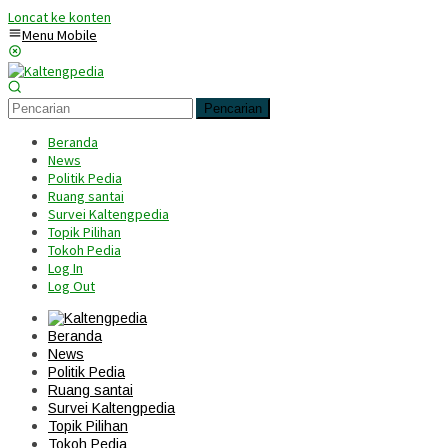
Loncat ke konten
Menu Mobile
Pencarian
Beranda
News
Politik Pedia
Ruang santai
Survei Kaltengpedia
Topik Pilihan
Tokoh Pedia
Log In
Log Out
Beranda
News
Politik Pedia
Ruang santai
Survei Kaltengpedia
Topik Pilihan
Tokoh Pedia