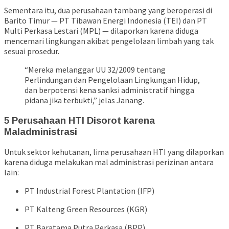
Sementara itu, dua perusahaan tambang yang beroperasi di
Barito Timur — PT Tibawan Energi Indonesia (TEI) dan PT
Multi Perkasa Lestari (MPL) — dilaporkan karena diduga
mencemari lingkungan akibat pengelolaan limbah yang tak
sesuai prosedur.
“Mereka melanggar UU 32/2009 tentang
Perlindungan dan Pengelolaan Lingkungan Hidup,
dan berpotensi kena sanksi administratif hingga
pidana jika terbukti,” jelas Janang.
5 Perusahaan HTI Disorot karena
Maladministrasi
Untuk sektor kehutanan, lima perusahaan HTI yang dilaporkan
karena diduga melakukan mal administrasi perizinan antara
lain:
PT Industrial Forest Plantation (IFP)
PT Kalteng Green Resources (KGR)
PT Baratama Putra Perkasa (BPP)