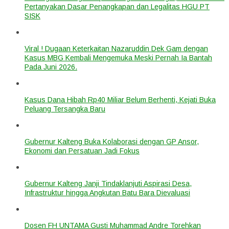
Pertanyakan Dasar Penangkapan dan Legalitas HGU PT
SISK
Viral ! Dugaan Keterkaitan Nazaruddin Dek Gam dengan
Kasus MBG Kembali Mengemuka Meski Pernah Ia Bantah
Pada Juni 2026.
Kasus Dana Hibah Rp40 Miliar Belum Berhenti, Kejati Buka
Peluang Tersangka Baru
Gubernur Kalteng Buka Kolaborasi dengan GP Ansor,
Ekonomi dan Persatuan Jadi Fokus
Gubernur Kalteng Janji Tindaklanjuti Aspirasi Desa,
Infrastruktur hingga Angkutan Batu Bara Dievaluasi
Dosen FH UNTAMA Gusti Muhammad Andre Torehkan