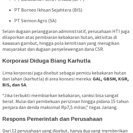
PT Borneo Ikhsan Sejahtera (BIS)
PT Siemon Agro (SA)
Selain dugaan pelanggaran administratif, perusahaan HTI juga
dilaporkan atas pembiaran kebakaran hutan, aktivitas di
kawasan gambut, hingga pola kemitraan yang merugikan
masyarakat dan dugaan penyelewengan dana CSR.
Korporasi Diduga Biang Karhutla
Lima korporasi juga disebut sebagai pemicu kebakaran hutan
dan lahan (karhutla) di area konsesi mereka:
GAL, GBSM, KGR,
BIS, dan SA
.
“Jika terbukti membiarkan kebakaran, sanksi bisa sangat
berat. Mulai dari pembekuan perizinan hingga pidana 15 tahun
penjara dan denda maksimal Rp7,5 miliar,” tegas Janang.
Respons Pemerintah dan Perusahaan
Dari 12 perusahaan yang disebut, hanya dua yang memberikan