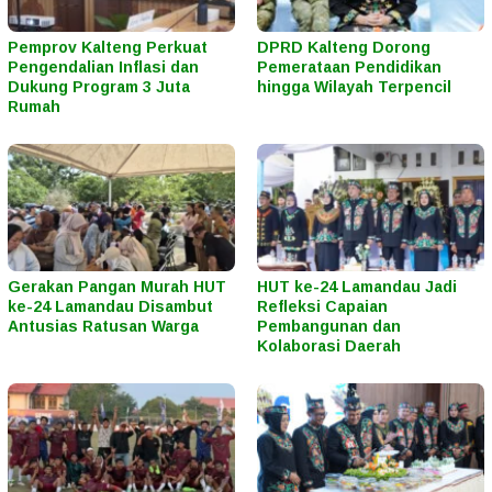
Pemprov Kalteng Perkuat
DPRD Kalteng Dorong
Pengendalian Inflasi dan
Pemerataan Pendidikan
Dukung Program 3 Juta
hingga Wilayah Terpencil
Rumah
Gerakan Pangan Murah HUT
HUT ke-24 Lamandau Jadi
ke-24 Lamandau Disambut
Refleksi Capaian
Antusias Ratusan Warga
Pembangunan dan
Kolaborasi Daerah