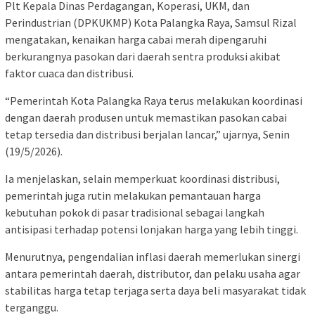
Plt Kepala Dinas Perdagangan, Koperasi, UKM, dan
Perindustrian (DPKUKMP) Kota Palangka Raya, Samsul Rizal
mengatakan, kenaikan harga cabai merah dipengaruhi
berkurangnya pasokan dari daerah sentra produksi akibat
faktor cuaca dan distribusi.
“Pemerintah Kota Palangka Raya terus melakukan koordinasi
dengan daerah produsen untuk memastikan pasokan cabai
tetap tersedia dan distribusi berjalan lancar,” ujarnya, Senin
(19/5/2026).
Ia menjelaskan, selain memperkuat koordinasi distribusi,
pemerintah juga rutin melakukan pemantauan harga
kebutuhan pokok di pasar tradisional sebagai langkah
antisipasi terhadap potensi lonjakan harga yang lebih tinggi.
Menurutnya, pengendalian inflasi daerah memerlukan sinergi
antara pemerintah daerah, distributor, dan pelaku usaha agar
stabilitas harga tetap terjaga serta daya beli masyarakat tidak
terganggu.