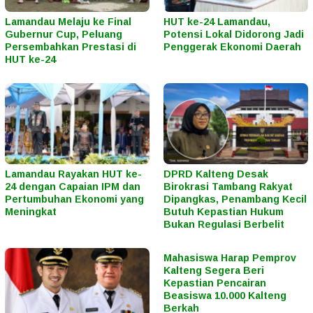
Lamandau Melaju ke Final
HUT ke-24 Lamandau,
Gubernur Cup, Peluang
Potensi Lokal Didorong Jadi
Persembahkan Prestasi di
Penggerak Ekonomi Daerah
HUT ke-24
Lamandau Rayakan HUT ke-
DPRD Kalteng Desak
24 dengan Capaian IPM dan
Birokrasi Tambang Rakyat
Pertumbuhan Ekonomi yang
Dipangkas, Penambang Kecil
Meningkat
Butuh Kepastian Hukum
Bukan Regulasi Berbelit
Mahasiswa Harap Pemprov
Kalteng Segera Beri
Kepastian Pencairan
Beasiswa 10.000 Kalteng
Berkah