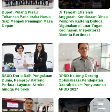
Bupati Pulang Pisau
Di Tengah Efisiensi
Tekankan Paskibraka Harus
Anggaran, Kendaraan Dinas
Siap Menjadi Pemimpin Masa
Pemprov Kalteng Diduga
Depan
Digunakan di Luar Tugas
Kedinasan, Inspektorat
Diminta Bertindak
RSUD Doris Raih Pengakuan
DPRD Kalteng Dorong
Dunia, Pemprov Kalteng
Optimalisasi Pendapatan
Perkuat Layanan Stroke
Daerah dalam Penyusunan
hingga Pelosok
APBD 2027