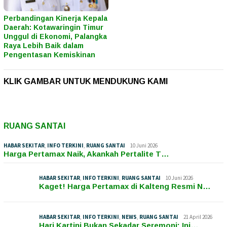
Perbandingan Kinerja Kepala
Daerah: Kotawaringin Timur
Unggul di Ekonomi, Palangka
Raya Lebih Baik dalam
Pengentasan Kemiskinan
KLIK GAMBAR UNTUK MENDUKUNG KAMI
RUANG SANTAI
HABAR SEKITAR
,
INFO TERKINI
,
RUANG SANTAI
10 Juni 2026
Harga Pertamax Naik, Akankah Pertalite T…
HABAR SEKITAR
,
INFO TERKINI
,
RUANG SANTAI
10 Juni 2026
Kaget! Harga Pertamax di Kalteng Resmi N…
HABAR SEKITAR
,
INFO TERKINI
,
NEWS
,
RUANG SANTAI
21 April 2026
Hari Kartini Bukan Sekadar Seremoni: Ini…