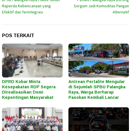
pos
Raperda Kebencanaan yang
Sorgum Jadi Komoditas Pangan
Efektif dan Terintegrasi
Alternatif
POS TERKAIT
DPRD Kobar Minta
Antrean Pertalite Mengular
Kesepakatan RDP Segera
di Sejumlah SPBU Palangka
Direalisasikan Demi
Raya, Warga Berharap
Kepentingan Masyarakat
Pasokan Kembali Lancar