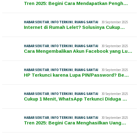
Tren 2025: Begini Cara Mendapatkan Pengh…
HABAR SEKITAR
,
INFO TERKINI
,
RUANG SANTAI
30 September 2025
Internet di Rumah Lelet? Solusinya Cukup…
HABAR SEKITAR
,
INFO TERKINI
,
RUANG SANTAI
30 September 2025
Cara Mengembalikan Akun Facebook yang Lu…
HABAR SEKITAR
,
INFO TERKINI
,
RUANG SANTAI
30 September 2025
HP Terkunci karena Lupa PIN/Password? Be…
HABAR SEKITAR
,
INFO TERKINI
,
RUANG SANTAI
30 September 2025
Cukup 1 Menit, WhatsApp Terkunci Diduga …
HABAR SEKITAR
,
INFO TERKINI
,
RUANG SANTAI
30 September 2025
Tren 2025: Begini Cara Menghasilkan Uang…