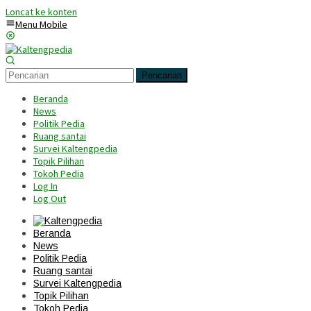
Loncat ke konten
Menu Mobile
Pencarian
Beranda
News
Politik Pedia
Ruang santai
Survei Kaltengpedia
Topik Pilihan
Tokoh Pedia
Log In
Log Out
Beranda
News
Politik Pedia
Ruang santai
Survei Kaltengpedia
Topik Pilihan
Tokoh Pedia