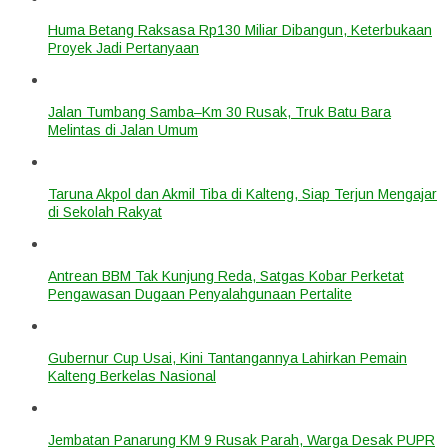
Huma Betang Raksasa Rp130 Miliar Dibangun, Keterbukaan
Proyek Jadi Pertanyaan
Jalan Tumbang Samba–Km 30 Rusak, Truk Batu Bara
Melintas di Jalan Umum
Taruna Akpol dan Akmil Tiba di Kalteng, Siap Terjun Mengajar
di Sekolah Rakyat
Antrean BBM Tak Kunjung Reda, Satgas Kobar Perketat
Pengawasan Dugaan Penyalahgunaan Pertalite
Gubernur Cup Usai, Kini Tantangannya Lahirkan Pemain
Kalteng Berkelas Nasional
Jembatan Panarung KM 9 Rusak Parah, Warga Desak PUPR