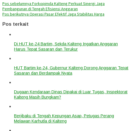
Pos sebelumnya
Forkopimda Kalteng Perkuat Sinergi Jaga
Pembangunan di Tengah Efisiensi Anggaran
Pos berikutnya
Operasi Pasar Efektif Jaga Stabilitas Harga
Pos terkait
Di HUT ke-24 Bartim, Sekda Kalteng Ingatkan Anggaran
Harus Tepat Sasaran dan Terukur
HUT Bartim ke-24, Gubernur Kalteng Dorong Anggaran Tepat
Sasaran dan Berdampak Nyata
Dugaan Kendaraan Dinas Dipakai di Luar Tugas, Inspektorat
Kalteng Masih Bungkam?
Berjibaku di Tengah Kepungan Asap, Petugas Perang
Melawan Karhutla di Kalteng