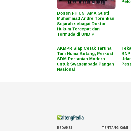
Pel
Dosen FH UNTAMA Gusti
Muhammad Andre Torehkan
Sejarah sebagai Doktor
Hukum Tercepat dan
Termuda di UNDIP
AKMPR Siap Cetak Taruna
Teka
Tani Huma Betang, Perkuat
BNPB
SDM Pertanian Modern
Uda
untuk Swasembada Pangan
Pes
Nasional
REDAKSI
TENTANG KAMI