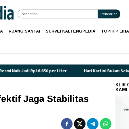
Pencarian
IA
RUANG SANTAI
SURVEI KALTENGPEDIA
TOPIK PILIH
Rp16.650 per Liter
Hari Kartini Bukan Sekadar Seremoni: In
KLIK
KAMI
ektif Jaga Stabilitas