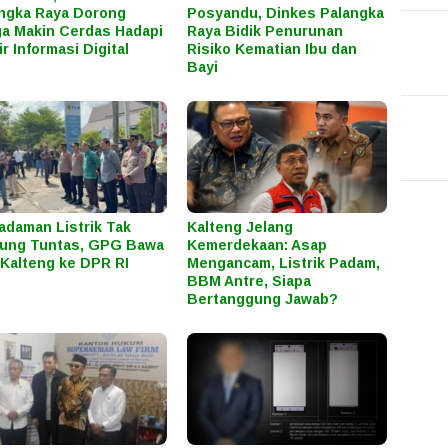
ngka Raya Dorong
Posyandu, Dinkes Palangka
a Makin Cerdas Hadapi
Raya Bidik Penurunan
ir Informasi Digital
Risiko Kematian Ibu dan
Bayi
daman Listrik Tak
Kalteng Jelang
ung Tuntas, GPG Bawa
Kemerdekaan: Asap
Kalteng ke DPR RI
Mengancam, Listrik Padam,
BBM Antre, Siapa
Bertanggung Jawab?