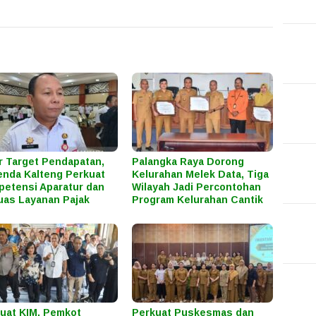
r Target Pendapatan,
Palangka Raya Dorong
nda Kalteng Perkuat
Kelurahan Melek Data, Tiga
etensi Aparatur dan
Wilayah Jadi Percontohan
uas Layanan Pajak
Program Kelurahan Cantik
uat KIM, Pemkot
Perkuat Puskesmas dan