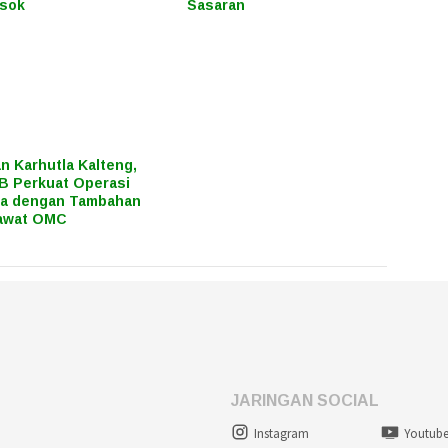
osok
Sasaran
n Karhutla Kalteng,
 Perkuat Operasi
ra dengan Tambahan
awat OMC
JARINGAN SOCIAL
Instagram
Youtub