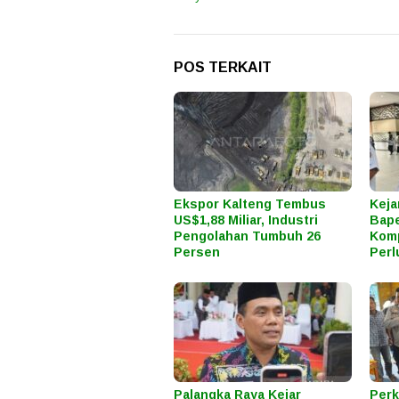
POS TERKAIT
Ekspor Kalteng Tembus
Keja
US$1,88 Miliar, Industri
Bape
Pengolahan Tumbuh 26
Komp
Persen
Perl
Palangka Raya Kejar
Perk