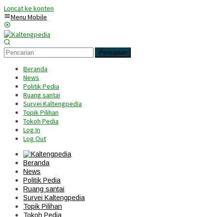
Loncat ke konten
Menu Mobile
Pencarian
Beranda
News
Politik Pedia
Ruang santai
Survei Kaltengpedia
Topik Pilihan
Tokoh Pedia
Log In
Log Out
Beranda
News
Politik Pedia
Ruang santai
Survei Kaltengpedia
Topik Pilihan
Tokoh Pedia