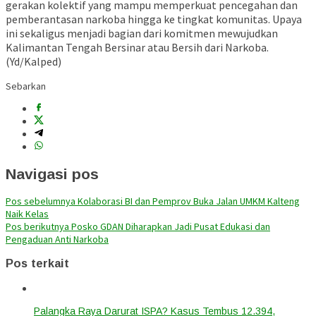
gerakan kolektif yang mampu memperkuat pencegahan dan
pemberantasan narkoba hingga ke tingkat komunitas. Upaya
ini sekaligus menjadi bagian dari komitmen mewujudkan
Kalimantan Tengah Bersinar atau Bersih dari Narkoba.
(Yd/Kalped)
Sebarkan
Navigasi pos
Pos sebelumnya
Kolaborasi BI dan Pemprov Buka Jalan UMKM Kalteng
Naik Kelas
Pos berikutnya
Posko GDAN Diharapkan Jadi Pusat Edukasi dan
Pengaduan Anti Narkoba
Pos terkait
Palangka Raya Darurat ISPA? Kasus Tembus 12.394,