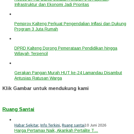
Infrastruktur dan Ekonomi Jadi Prioritas
Pemprov Kalteng Perkuat Pengendalian Inflasi dan Dukung
Program 3 Juta Rumah
DPRD Kalteng Dorong Pemerataan Pendidikan hingga
Wilayah Terpencil
Gerakan Pangan Murah HUT ke-24 Lamandau Disambut
Antusias Ratusan Warga
Klik Gambar untuk mendukung kami
Ruang Santai
Habar Sekitar
,
Info Terkini
,
Ruang santai
10 Juni 2026
Harga Pertamax Naik, Akankah Pertalite T…