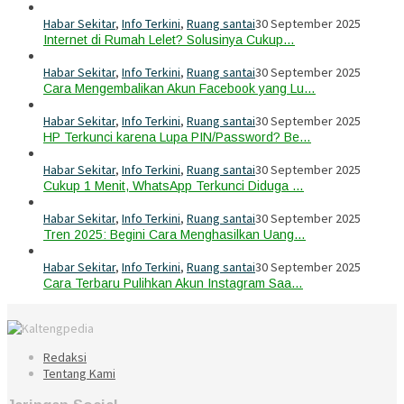
Habar Sekitar
,
Info Terkini
,
Ruang santai
30 September 2025
Internet di Rumah Lelet? Solusinya Cukup…
Habar Sekitar
,
Info Terkini
,
Ruang santai
30 September 2025
Cara Mengembalikan Akun Facebook yang Lu…
Habar Sekitar
,
Info Terkini
,
Ruang santai
30 September 2025
HP Terkunci karena Lupa PIN/Password? Be…
Habar Sekitar
,
Info Terkini
,
Ruang santai
30 September 2025
Cukup 1 Menit, WhatsApp Terkunci Diduga …
Habar Sekitar
,
Info Terkini
,
Ruang santai
30 September 2025
Tren 2025: Begini Cara Menghasilkan Uang…
Habar Sekitar
,
Info Terkini
,
Ruang santai
30 September 2025
Cara Terbaru Pulihkan Akun Instagram Saa…
Redaksi
Tentang Kami