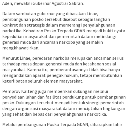
Aden, mewakili Gubernur Agustiar Sabran.
Dalam sambutan gubernur yang dibacakan Linae,
pembangunan posko tersebut disebut sebagai langkah
konkret dan strategis dalam memerangi penyalahgunaan
narkotika. Kehadiran Posko Terpadu GDAN menjadi bukti nyata
kepedulian masyarakat dan pemerintah dalam melindungi
generasi muda dari ancaman narkoba yang semakin
mengkhawatirkan.
Menurut Linae, peredaran narkoba merupakan ancaman serius
terhadap masa depan generasi muda dan ketahanan sosial
masyarakat. Karena itu, pemberantasannya tidak bisa hanya
mengandalkan aparat penegak hukum, tetapi membutuhkan
keterlibatan seluruh elemen masyarakat.
Pemprov Kalteng juga memberikan dukungan melalui
penyediaan lahan dan fasilitas pendukung untuk pembangunan
posko. Dukungan tersebut menjadi bentuk sinergi pemerintah
dengan organisasi masyarakat dalam menciptakan lingkungan
yang sehat dan bebas dari penyalahgunaan narkotika.
Melalui pembangunan Posko Terpadu GDAN, diharapkan lahir