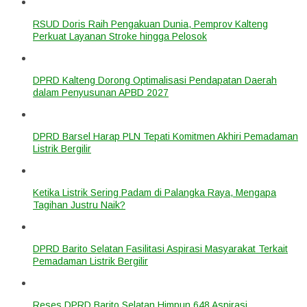
RSUD Doris Raih Pengakuan Dunia, Pemprov Kalteng
Perkuat Layanan Stroke hingga Pelosok
DPRD Kalteng Dorong Optimalisasi Pendapatan Daerah
dalam Penyusunan APBD 2027
DPRD Barsel Harap PLN Tepati Komitmen Akhiri Pemadaman
Listrik Bergilir
Ketika Listrik Sering Padam di Palangka Raya, Mengapa
Tagihan Justru Naik?
DPRD Barito Selatan Fasilitasi Aspirasi Masyarakat Terkait
Pemadaman Listrik Bergilir
Reses DPRD Barito Selatan Himpun 648 Aspirasi,