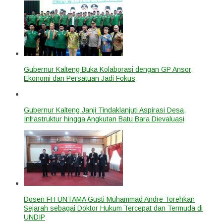
Gubernur Kalteng Buka Kolaborasi dengan GP Ansor,
Ekonomi dan Persatuan Jadi Fokus
Gubernur Kalteng Janji Tindaklanjuti Aspirasi Desa,
Infrastruktur hingga Angkutan Batu Bara Dievaluasi
Dosen FH UNTAMA Gusti Muhammad Andre Torehkan
Sejarah sebagai Doktor Hukum Tercepat dan Termuda di
UNDIP