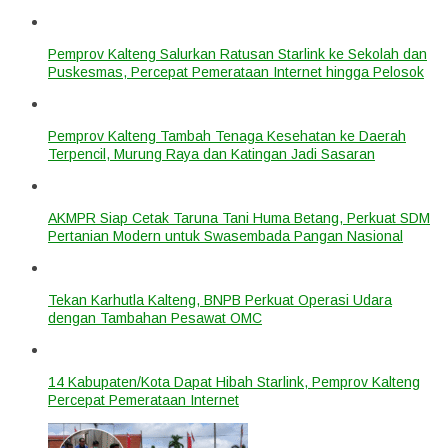
Pemprov Kalteng Salurkan Ratusan Starlink ke Sekolah dan
Puskesmas, Percepat Pemerataan Internet hingga Pelosok
Pemprov Kalteng Tambah Tenaga Kesehatan ke Daerah
Terpencil, Murung Raya dan Katingan Jadi Sasaran
AKMPR Siap Cetak Taruna Tani Huma Betang, Perkuat SDM
Pertanian Modern untuk Swasembada Pangan Nasional
Tekan Karhutla Kalteng, BNPB Perkuat Operasi Udara
dengan Tambahan Pesawat OMC
14 Kabupaten/Kota Dapat Hibah Starlink, Pemprov Kalteng
Percepat Pemerataan Internet