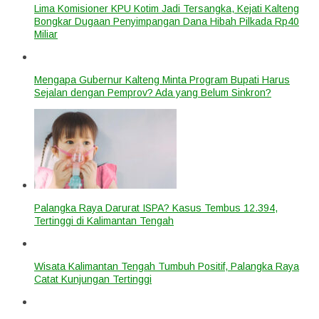
Lima Komisioner KPU Kotim Jadi Tersangka, Kejati Kalteng
Bongkar Dugaan Penyimpangan Dana Hibah Pilkada Rp40
Miliar
Mengapa Gubernur Kalteng Minta Program Bupati Harus
Sejalan dengan Pemprov? Ada yang Belum Sinkron?
Palangka Raya Darurat ISPA? Kasus Tembus 12.394,
Tertinggi di Kalimantan Tengah
Wisata Kalimantan Tengah Tumbuh Positif, Palangka Raya
Catat Kunjungan Tertinggi