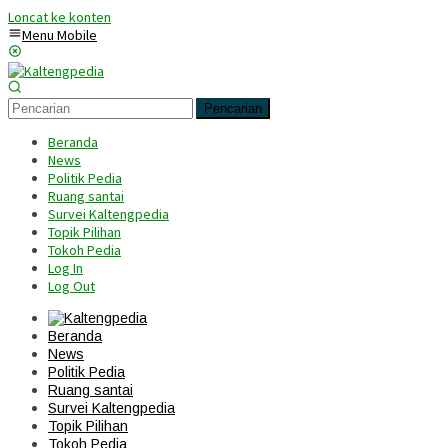
Loncat ke konten
Menu Mobile
Pencarian
Beranda
News
Politik Pedia
Ruang santai
Survei Kaltengpedia
Topik Pilihan
Tokoh Pedia
Log In
Log Out
Beranda
News
Politik Pedia
Ruang santai
Survei Kaltengpedia
Topik Pilihan
Tokoh Pedia