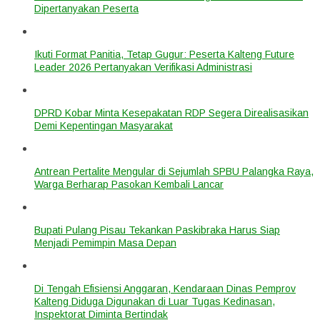
Dipertanyakan Peserta
Ikuti Format Panitia, Tetap Gugur: Peserta Kalteng Future
Leader 2026 Pertanyakan Verifikasi Administrasi
DPRD Kobar Minta Kesepakatan RDP Segera Direalisasikan
Demi Kepentingan Masyarakat
Antrean Pertalite Mengular di Sejumlah SPBU Palangka Raya,
Warga Berharap Pasokan Kembali Lancar
Bupati Pulang Pisau Tekankan Paskibraka Harus Siap
Menjadi Pemimpin Masa Depan
Di Tengah Efisiensi Anggaran, Kendaraan Dinas Pemprov
Kalteng Diduga Digunakan di Luar Tugas Kedinasan,
Inspektorat Diminta Bertindak