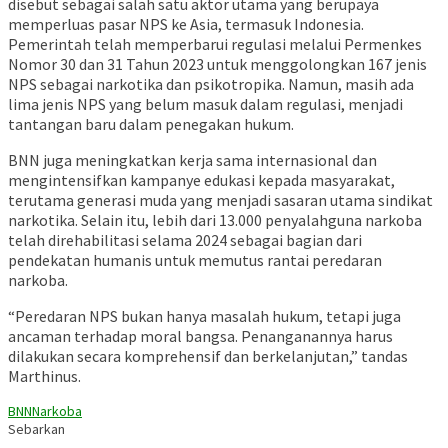
disebut sebagai salah satu aktor utama yang berupaya
memperluas pasar NPS ke Asia, termasuk Indonesia.
Pemerintah telah memperbarui regulasi melalui Permenkes
Nomor 30 dan 31 Tahun 2023 untuk menggolongkan 167 jenis
NPS sebagai narkotika dan psikotropika. Namun, masih ada
lima jenis NPS yang belum masuk dalam regulasi, menjadi
tantangan baru dalam penegakan hukum.
BNN juga meningkatkan kerja sama internasional dan
mengintensifkan kampanye edukasi kepada masyarakat,
terutama generasi muda yang menjadi sasaran utama sindikat
narkotika. Selain itu, lebih dari 13.000 penyalahguna narkoba
telah direhabilitasi selama 2024 sebagai bagian dari
pendekatan humanis untuk memutus rantai peredaran
narkoba.
“Peredaran NPS bukan hanya masalah hukum, tetapi juga
ancaman terhadap moral bangsa. Penanganannya harus
dilakukan secara komprehensif dan berkelanjutan,” tandas
Marthinus.
BNN
Narkoba
Sebarkan