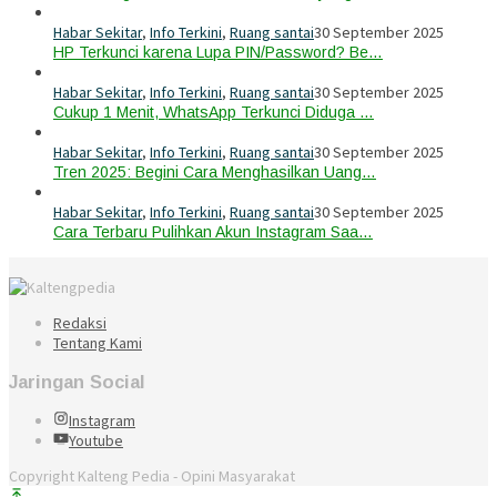
Habar Sekitar
,
Info Terkini
,
Ruang santai
30 September 2025
HP Terkunci karena Lupa PIN/Password? Be…
Habar Sekitar
,
Info Terkini
,
Ruang santai
30 September 2025
Cukup 1 Menit, WhatsApp Terkunci Diduga …
Habar Sekitar
,
Info Terkini
,
Ruang santai
30 September 2025
Tren 2025: Begini Cara Menghasilkan Uang…
Habar Sekitar
,
Info Terkini
,
Ruang santai
30 September 2025
Cara Terbaru Pulihkan Akun Instagram Saa…
Redaksi
Tentang Kami
Jaringan Social
Instagram
Youtube
Copyright Kalteng Pedia - Opini Masyarakat