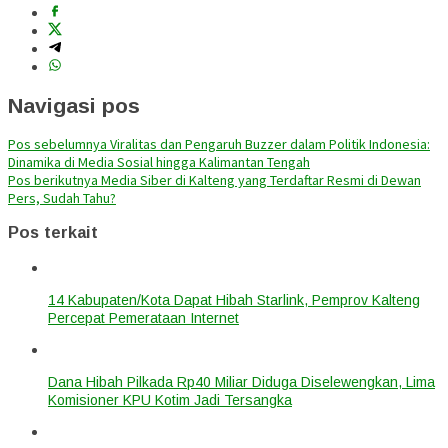
Navigasi pos
Pos sebelumnya
Viralitas dan Pengaruh Buzzer dalam Politik Indonesia:
Dinamika di Media Sosial hingga Kalimantan Tengah
Pos berikutnya
Media Siber di Kalteng yang Terdaftar Resmi di Dewan
Pers, Sudah Tahu?
Pos terkait
14 Kabupaten/Kota Dapat Hibah Starlink, Pemprov Kalteng
Percepat Pemerataan Internet
Dana Hibah Pilkada Rp40 Miliar Diduga Diselewengkan, Lima
Komisioner KPU Kotim Jadi Tersangka