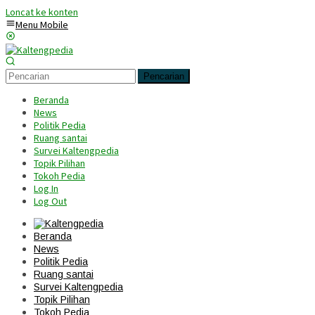
Loncat ke konten
Menu Mobile
Pencarian
Beranda
News
Politik Pedia
Ruang santai
Survei Kaltengpedia
Topik Pilihan
Tokoh Pedia
Log In
Log Out
Beranda
News
Politik Pedia
Ruang santai
Survei Kaltengpedia
Topik Pilihan
Tokoh Pedia