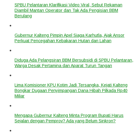
SPBU Pelantaran Klarifikasi Video Viral, Sebut Rekaman
Diambil Mantan Operator dan Tak Ada Pengisian BBM
Berulang
Gubernur Kalteng Pimpin Apel Siaga Karhutla, Ajak Ansor
Perkuat Pencegahan Kebakaran Hutan dan Lahan
Diduga Ada Pelangsiran BBM Bersubsidi di SPBU Pelantaran,
Warga Desak Pertamina dan Aparat Turun Tangan
Lima Komisioner KPU Kotim Jadi Tersangka, Kejati Kalteng
Bongkar Dugaan Penyimpangan Dana Hibah Pilkada Rp40
Miliar
Mengapa Gubernur Kalteng Minta Program Bupati Harus
Sejalan dengan Pemprov? Ada yang Belum Sinkron?