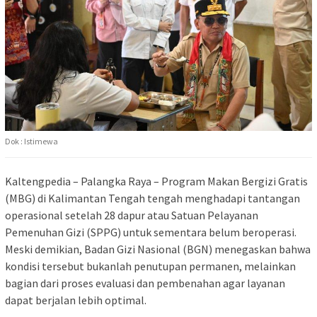
Dok : Istimewa
Kaltengpedia – Palangka Raya – Program Makan Bergizi Gratis
(MBG) di Kalimantan Tengah tengah menghadapi tantangan
operasional setelah 28 dapur atau Satuan Pelayanan
Pemenuhan Gizi (SPPG) untuk sementara belum beroperasi.
Meski demikian, Badan Gizi Nasional (BGN) menegaskan bahwa
kondisi tersebut bukanlah penutupan permanen, melainkan
bagian dari proses evaluasi dan pembenahan agar layanan
dapat berjalan lebih optimal.