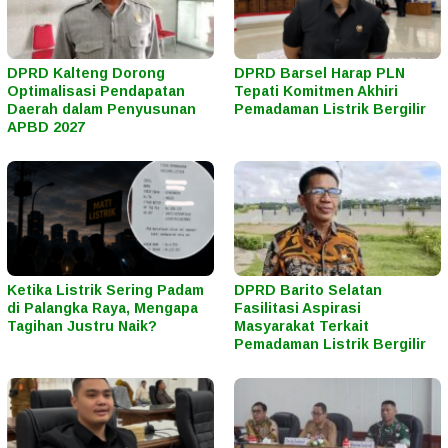
DPRD Kalteng Dorong
DPRD Barsel Harap PLN
Optimalisasi Pendapatan
Tepati Komitmen Akhiri
Daerah dalam Penyusunan
Pemadaman Listrik Bergilir
APBD 2027
Ketika Listrik Sering Padam
DPRD Barito Selatan
di Palangka Raya, Mengapa
Fasilitasi Aspirasi
Tagihan Justru Naik?
Masyarakat Terkait
Pemadaman Listrik Bergilir