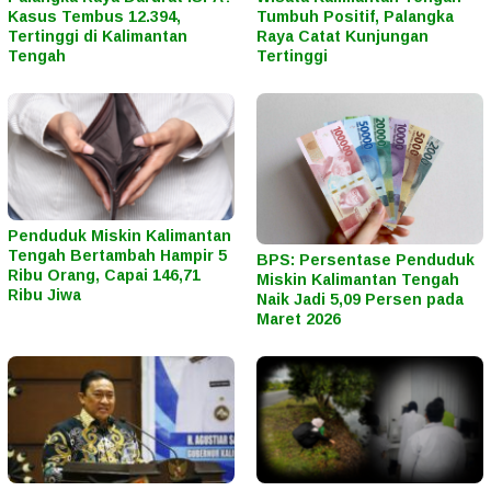
Kasus Tembus 12.394,
Tumbuh Positif, Palangka
Tertinggi di Kalimantan
Raya Catat Kunjungan
Tengah
Tertinggi
Penduduk Miskin Kalimantan
Tengah Bertambah Hampir 5
BPS: Persentase Penduduk
Ribu Orang, Capai 146,71
Miskin Kalimantan Tengah
Ribu Jiwa
Naik Jadi 5,09 Persen pada
Maret 2026