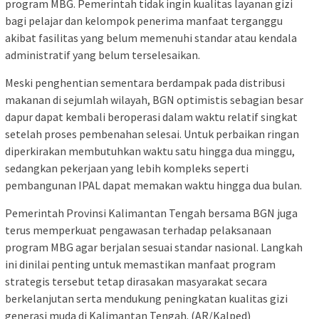
program MBG. Pemerintah tidak ingin kualitas layanan gizi
bagi pelajar dan kelompok penerima manfaat terganggu
akibat fasilitas yang belum memenuhi standar atau kendala
administratif yang belum terselesaikan.
Meski penghentian sementara berdampak pada distribusi
makanan di sejumlah wilayah, BGN optimistis sebagian besar
dapur dapat kembali beroperasi dalam waktu relatif singkat
setelah proses pembenahan selesai. Untuk perbaikan ringan
diperkirakan membutuhkan waktu satu hingga dua minggu,
sedangkan pekerjaan yang lebih kompleks seperti
pembangunan IPAL dapat memakan waktu hingga dua bulan.
Pemerintah Provinsi Kalimantan Tengah bersama BGN juga
terus memperkuat pengawasan terhadap pelaksanaan
program MBG agar berjalan sesuai standar nasional. Langkah
ini dinilai penting untuk memastikan manfaat program
strategis tersebut tetap dirasakan masyarakat secara
berkelanjutan serta mendukung peningkatan kualitas gizi
generasi muda di Kalimantan Tengah. (AR/Kalped)