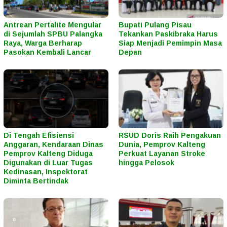
Antrean Pertalite Mengular
Bupati Pulang Pisau
di Sejumlah SPBU Palangka
Tekankan Paskibraka Harus
Raya, Warga Berharap
Siap Menjadi Pemimpin Masa
Pasokan Kembali Lancar
Depan
Di Tengah Efisiensi
RSUD Doris Raih Pengakuan
Anggaran, Kendaraan Dinas
Dunia, Pemprov Kalteng
Pemprov Kalteng Diduga
Perkuat Layanan Stroke
Digunakan di Luar Tugas
hingga Pelosok
Kedinasan, Inspektorat
Diminta Bertindak