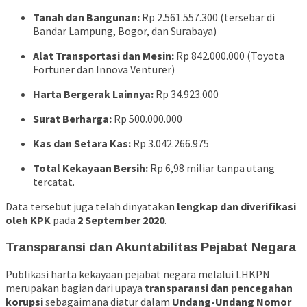
Tanah dan Bangunan:
Rp 2.561.557.300 (tersebar di
Bandar Lampung, Bogor, dan Surabaya)
Alat Transportasi dan Mesin:
Rp 842.000.000 (Toyota
Fortuner dan Innova Venturer)
Harta Bergerak Lainnya:
Rp 34.923.000
Surat Berharga:
Rp 500.000.000
Kas dan Setara Kas:
Rp 3.042.266.975
Total Kekayaan Bersih:
Rp 6,98 miliar tanpa utang
tercatat.
Data tersebut juga telah dinyatakan
lengkap dan diverifikasi
oleh KPK
pada
2 September 2020
.
Transparansi dan Akuntabilitas Pejabat Negara
Publikasi harta kekayaan pejabat negara melalui LHKPN
merupakan bagian dari upaya
transparansi dan pencegahan
korupsi
sebagaimana diatur dalam
Undang-Undang Nomor