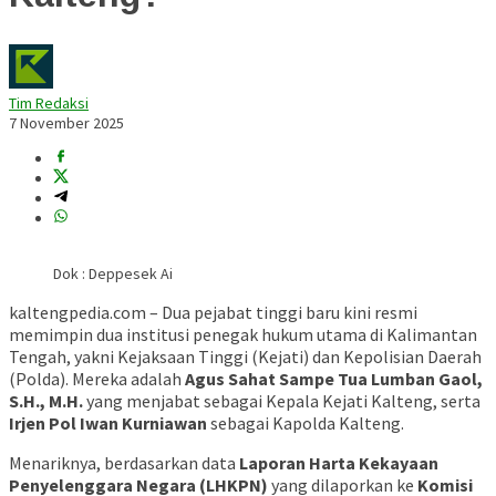
Tim Redaksi
7 November 2025
Dok : Deppesek Ai
kaltengpedia.com – Dua pejabat tinggi baru kini resmi
memimpin dua institusi penegak hukum utama di Kalimantan
Tengah, yakni Kejaksaan Tinggi (Kejati) dan Kepolisian Daerah
(Polda). Mereka adalah
Agus Sahat Sampe Tua Lumban Gaol,
S.H., M.H.
yang menjabat sebagai Kepala Kejati Kalteng, serta
Irjen Pol Iwan Kurniawan
sebagai Kapolda Kalteng.
Menariknya, berdasarkan data
Laporan Harta Kekayaan
Penyelenggara Negara (LHKPN)
yang dilaporkan ke
Komisi