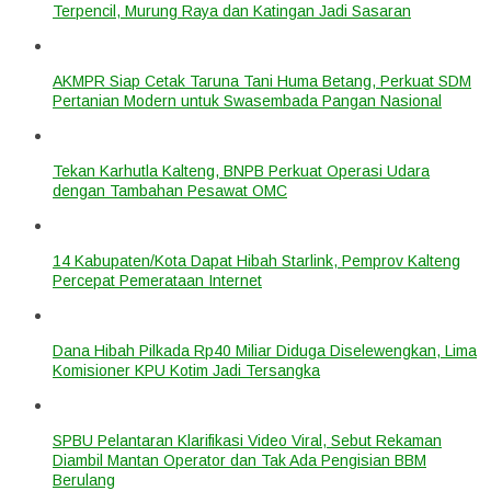
Terpencil, Murung Raya dan Katingan Jadi Sasaran
AKMPR Siap Cetak Taruna Tani Huma Betang, Perkuat SDM
Pertanian Modern untuk Swasembada Pangan Nasional
Tekan Karhutla Kalteng, BNPB Perkuat Operasi Udara
dengan Tambahan Pesawat OMC
14 Kabupaten/Kota Dapat Hibah Starlink, Pemprov Kalteng
Percepat Pemerataan Internet
Dana Hibah Pilkada Rp40 Miliar Diduga Diselewengkan, Lima
Komisioner KPU Kotim Jadi Tersangka
SPBU Pelantaran Klarifikasi Video Viral, Sebut Rekaman
Diambil Mantan Operator dan Tak Ada Pengisian BBM
Berulang