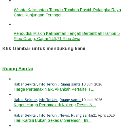
Wisata Kalimantan Tengah Tumbuh Positif, Palangka Raya
Catat Kunjungan Tertinggi
Penduduk Miskin Kalimantan Tengah Bertambah Hampir 5
Ribu Orang, Capai 146,71 Ribu Jiwa
Klik Gambar untuk mendukung kami
Ruang Santai
Habar Sekitar
,
Info Terkini
,
Ruang santai
10 Juni 2026
Harga Pertamax Naik, Akankah Pertalite T…
Habar Sekitar
,
Info Terkini
,
Ruang santai
10 Juni 2026
Kaget! Harga Pertamax di Kalteng Resmi N…
Habar Sekitar
,
Info Terkini
,
News
,
Ruang santai
21 April 2026
Hari Kartini Bukan Sekadar Seremoni: Ini…