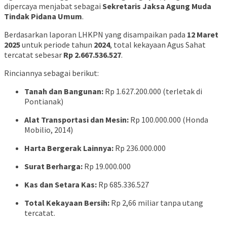
dipercaya menjabat sebagai
Sekretaris Jaksa Agung Muda
Tindak Pidana Umum
.
Berdasarkan laporan LHKPN yang disampaikan pada
12 Maret
2025
untuk periode tahun
2024
, total kekayaan Agus Sahat
tercatat sebesar
Rp 2.667.536.527
.
Rinciannya sebagai berikut:
Tanah dan Bangunan:
Rp 1.627.200.000 (terletak di
Pontianak)
Alat Transportasi dan Mesin:
Rp 100.000.000 (Honda
Mobilio, 2014)
Harta Bergerak Lainnya:
Rp 236.000.000
Surat Berharga:
Rp 19.000.000
Kas dan Setara Kas:
Rp 685.336.527
Total Kekayaan Bersih:
Rp 2,66 miliar tanpa utang
tercatat.