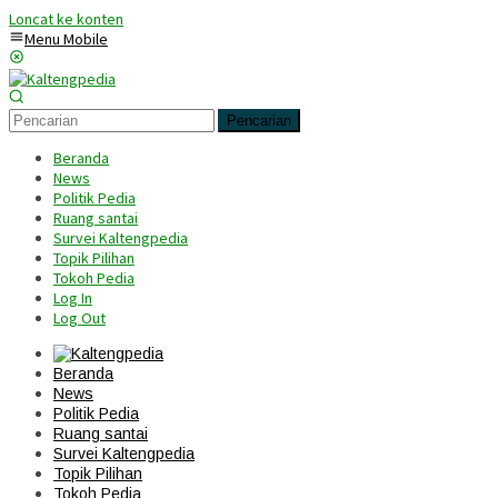
Loncat ke konten
Menu Mobile
Pencarian
Beranda
News
Politik Pedia
Ruang santai
Survei Kaltengpedia
Topik Pilihan
Tokoh Pedia
Log In
Log Out
Beranda
News
Politik Pedia
Ruang santai
Survei Kaltengpedia
Topik Pilihan
Tokoh Pedia