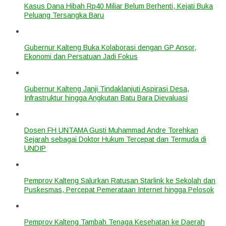
Kasus Dana Hibah Rp40 Miliar Belum Berhenti, Kejati Buka
Peluang Tersangka Baru
Gubernur Kalteng Buka Kolaborasi dengan GP Ansor,
Ekonomi dan Persatuan Jadi Fokus
Gubernur Kalteng Janji Tindaklanjuti Aspirasi Desa,
Infrastruktur hingga Angkutan Batu Bara Dievaluasi
Dosen FH UNTAMA Gusti Muhammad Andre Torehkan
Sejarah sebagai Doktor Hukum Tercepat dan Termuda di
UNDIP
Pemprov Kalteng Salurkan Ratusan Starlink ke Sekolah dan
Puskesmas, Percepat Pemerataan Internet hingga Pelosok
Pemprov Kalteng Tambah Tenaga Kesehatan ke Daerah