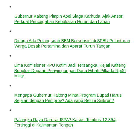
Gubernur Kalteng Pimpin Apel Siaga Karhutla, Ajak Ansor
Perkuat Pencegahan Kebakaran Hutan dan Lahan
Diduga Ada Pelangsiran BBM Bersubsidi di SPBU Pelantaran,
Warga Desak Pertamina dan Aparat Turun Tangan
Lima Komisioner KPU Kotim Jadi Tersangka, Kejati Kalteng
Bongkar Dugaan Penyimpangan Dana Hibah Pilkada Rp40
Miliar
Mengapa Gubernur Kalteng Minta Program Bupati Harus
Sejalan dengan Pemprov? Ada yang Belum Sinkron?
Palangka Raya Darurat ISPA? Kasus Tembus 12.394,
Tertinggi di Kalimantan Tengah