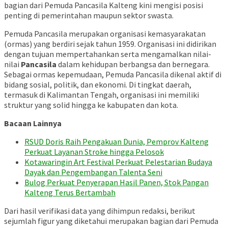
bagian dari Pemuda Pancasila Kalteng kini mengisi posisi
penting di pemerintahan maupun sektor swasta.
Pemuda Pancasila merupakan organisasi kemasyarakatan
(ormas) yang berdiri sejak tahun 1959. Organisasi ini didirikan
dengan tujuan mempertahankan serta mengamalkan nilai-
nilai
Pancasila
dalam kehidupan berbangsa dan bernegara.
Sebagai ormas kepemudaan, Pemuda Pancasila dikenal aktif di
bidang sosial, politik, dan ekonomi. Di tingkat daerah,
termasuk di Kalimantan Tengah, organisasi ini memiliki
struktur yang solid hingga ke kabupaten dan kota.
Bacaan Lainnya
RSUD Doris Raih Pengakuan Dunia, Pemprov Kalteng
Perkuat Layanan Stroke hingga Pelosok
Kotawaringin Art Festival Perkuat Pelestarian Budaya
Dayak dan Pengembangan Talenta Seni
Bulog Perkuat Penyerapan Hasil Panen, Stok Pangan
Kalteng Terus Bertambah
Dari hasil verifikasi data yang dihimpun redaksi, berikut
sejumlah figur yang diketahui merupakan bagian dari Pemuda