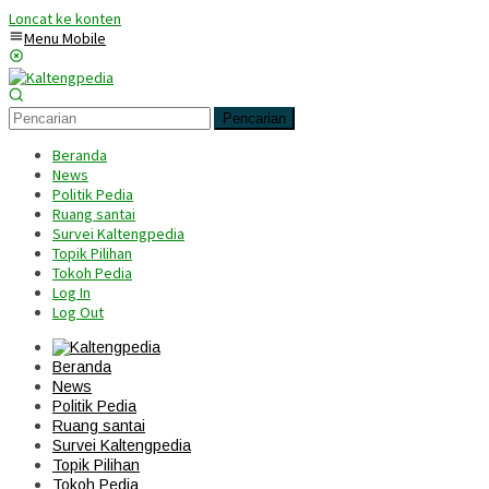
Loncat ke konten
Menu Mobile
Pencarian
Beranda
News
Politik Pedia
Ruang santai
Survei Kaltengpedia
Topik Pilihan
Tokoh Pedia
Log In
Log Out
Beranda
News
Politik Pedia
Ruang santai
Survei Kaltengpedia
Topik Pilihan
Tokoh Pedia