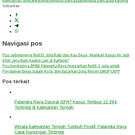
kalimantan tengah
kalteng
pemuda pancasila
pemuda pancasila kalteng
Sebarkan
Navigasi pos
Pos sebelumnya
Rp835 Juta Raib dari Kas Desa, Akankah Kasus Ini Jadi
Efek Jera Bagi Kades Lain di Kalteng?
Pos berikutnya
BPBD Palangka Raya Anggarkan Rp65,3 Juta untuk
Perjalanan Dinas Dalam Kota, Berdasarkan Data Resmi SIRUP LKPP
Pos terkait
Palangka Raya Darurat ISPA? Kasus Tembus 12.394,
Tertinggi di Kalimantan Tengah
Wisata Kalimantan Tengah Tumbuh Positif, Palangka Raya
Catat Kunjungan Tertinggi