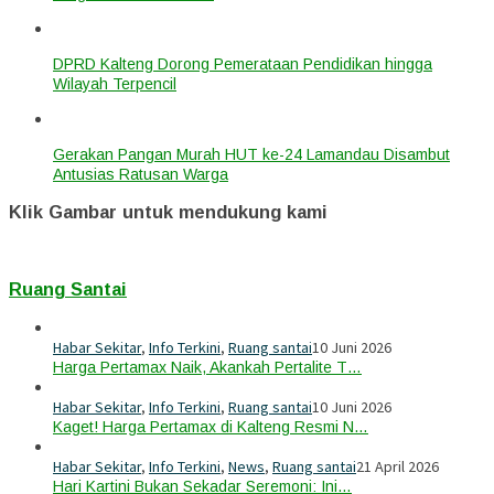
DPRD Kalteng Dorong Pemerataan Pendidikan hingga
Wilayah Terpencil
Gerakan Pangan Murah HUT ke-24 Lamandau Disambut
Antusias Ratusan Warga
Klik Gambar untuk mendukung kami
Ruang Santai
Habar Sekitar
,
Info Terkini
,
Ruang santai
10 Juni 2026
Harga Pertamax Naik, Akankah Pertalite T…
Habar Sekitar
,
Info Terkini
,
Ruang santai
10 Juni 2026
Kaget! Harga Pertamax di Kalteng Resmi N…
Habar Sekitar
,
Info Terkini
,
News
,
Ruang santai
21 April 2026
Hari Kartini Bukan Sekadar Seremoni: Ini…