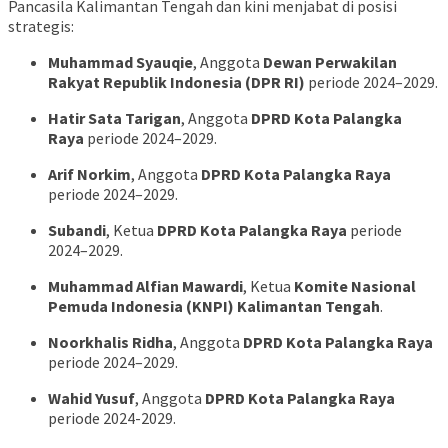
Pancasila Kalimantan Tengah dan kini menjabat di posisi
strategis:
Muhammad Syauqie
, Anggota
Dewan Perwakilan
Rakyat Republik Indonesia (DPR RI)
periode 2024–2029.
Hatir Sata Tarigan
, Anggota
DPRD Kota Palangka
Raya
periode 2024–2029.
Arif Norkim
, Anggota
DPRD Kota Palangka Raya
periode 2024–2029.
Subandi
, Ketua
DPRD Kota Palangka Raya
periode
2024–2029.
Muhammad Alfian Mawardi
, Ketua
Komite Nasional
Pemuda Indonesia (KNPI) Kalimantan Tengah
.
Noorkhalis Ridha
, Anggota
DPRD Kota Palangka Raya
periode 2024–2029.
Wahid Yusuf
, Anggota
DPRD Kota Palangka Raya
periode 2024-2029.