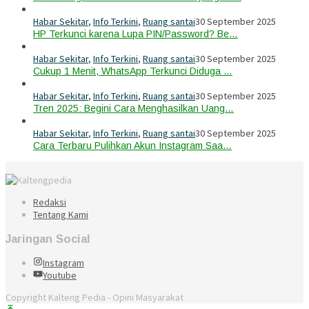
Habar Sekitar
,
Info Terkini
,
Ruang santai
30 September 2025
HP Terkunci karena Lupa PIN/Password? Be…
Habar Sekitar
,
Info Terkini
,
Ruang santai
30 September 2025
Cukup 1 Menit, WhatsApp Terkunci Diduga …
Habar Sekitar
,
Info Terkini
,
Ruang santai
30 September 2025
Tren 2025: Begini Cara Menghasilkan Uang…
Habar Sekitar
,
Info Terkini
,
Ruang santai
30 September 2025
Cara Terbaru Pulihkan Akun Instagram Saa…
Redaksi
Tentang Kami
Jaringan Social
Instagram
Youtube
Copyright Kalteng Pedia - Opini Masyarakat