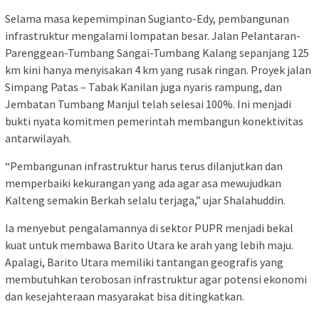
Selama masa kepemimpinan Sugianto-Edy, pembangunan
infrastruktur mengalami lompatan besar. Jalan Pelantaran-
Parenggean-Tumbang Sangai-Tumbang Kalang sepanjang 125
km kini hanya menyisakan 4 km yang rusak ringan. Proyek jalan
Simpang Patas – Tabak Kanilan juga nyaris rampung, dan
Jembatan Tumbang Manjul telah selesai 100%. Ini menjadi
bukti nyata komitmen pemerintah membangun konektivitas
antarwilayah.
“Pembangunan infrastruktur harus terus dilanjutkan dan
memperbaiki kekurangan yang ada agar asa mewujudkan
Kalteng semakin Berkah selalu terjaga,” ujar Shalahuddin.
Ia menyebut pengalamannya di sektor PUPR menjadi bekal
kuat untuk membawa Barito Utara ke arah yang lebih maju.
Apalagi, Barito Utara memiliki tantangan geografis yang
membutuhkan terobosan infrastruktur agar potensi ekonomi
dan kesejahteraan masyarakat bisa ditingkatkan.