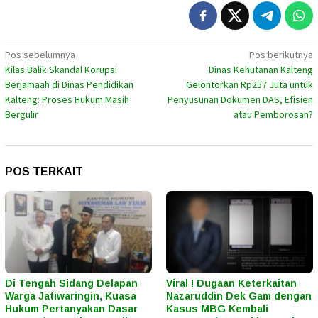
Navigasi
Pos sebelumnya
Pos berikutnya
Kilas Balik Skandal Korupsi
Dinas Kehutanan Kalteng
pos
Berjamaah di Dinas Pendidikan
Gelontorkan Rp257 Juta untuk
Kalteng: Proses Hukum Masih
Penyusunan Dokumen DAS, Efisien
Bergulir
atau Pemborosan?
POS TERKAIT
Di Tengah Sidang Delapan
Viral ! Dugaan Keterkaitan
Warga Jatiwaringin, Kuasa
Nazaruddin Dek Gam dengan
Hukum Pertanyakan Dasar
Kasus MBG Kembali