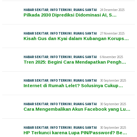
HABAR SEKITAR
,
INFO TERKINI
,
RUANG SANTAI
24 Desember 2025
Pilkada 2030 Diprediksi Didominasi AI, S…
HABAR SEKITAR
,
INFO TERKINI
,
RUANG SANTAI
27 November 2025
Kisah Gus dan Kyai dalam Kubangan Korups…
HABAR SEKITAR
,
INFO TERKINI
,
RUANG SANTAI
6 November 2025
Tren 2025: Begini Cara Mendapatkan Pengh…
HABAR SEKITAR
,
INFO TERKINI
,
RUANG SANTAI
30 September 2025
Internet di Rumah Lelet? Solusinya Cukup…
HABAR SEKITAR
,
INFO TERKINI
,
RUANG SANTAI
30 September 2025
Cara Mengembalikan Akun Facebook yang Lu…
HABAR SEKITAR
,
INFO TERKINI
,
RUANG SANTAI
30 September 2025
HP Terkunci karena Lupa PIN/Password? Be…