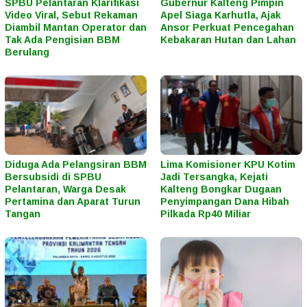
SPBU Pelantaran Klarifikasi
Gubernur Kalteng Pimpin
Video Viral, Sebut Rekaman
Apel Siaga Karhutla, Ajak
Diambil Mantan Operator dan
Ansor Perkuat Pencegahan
Tak Ada Pengisian BBM
Kebakaran Hutan dan Lahan
Berulang
Diduga Ada Pelangsiran BBM
Lima Komisioner KPU Kotim
Bersubsidi di SPBU
Jadi Tersangka, Kejati
Pelantaran, Warga Desak
Kalteng Bongkar Dugaan
Pertamina dan Aparat Turun
Penyimpangan Dana Hibah
Tangan
Pilkada Rp40 Miliar