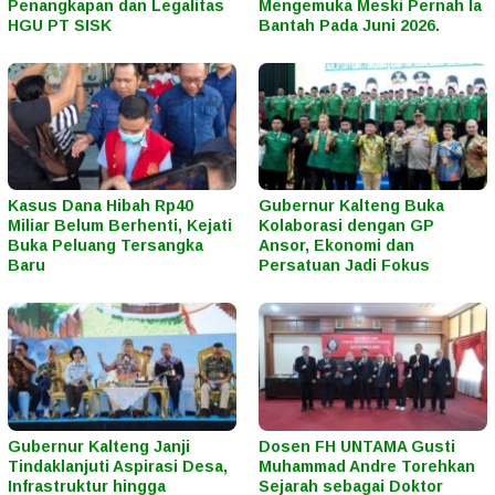
Penangkapan dan Legalitas
Mengemuka Meski Pernah Ia
HGU PT SISK
Bantah Pada Juni 2026.
Kasus Dana Hibah Rp40
Gubernur Kalteng Buka
Miliar Belum Berhenti, Kejati
Kolaborasi dengan GP
Buka Peluang Tersangka
Ansor, Ekonomi dan
Baru
Persatuan Jadi Fokus
Gubernur Kalteng Janji
Dosen FH UNTAMA Gusti
Tindaklanjuti Aspirasi Desa,
Muhammad Andre Torehkan
Infrastruktur hingga
Sejarah sebagai Doktor