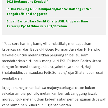
2025 Berlangsung Kondusif
Ini Dia Ranking APBD Kabupaten/Kota Se-Kalteng 2026 di
Tengah Efisiensi Anggaran
Bupati Barito Utara Sentil Kinerja ASN, Anggaran Baru
Terserap Rp344 Miliar dari Rp3,39 Triliun
“Pada sore hari ini, kami, Alhamdulillah, mendapatkan
kepercayaan dari Bapak H. Gogo Purman Jaya dan H. Hendro
Nakalelo untuk melanjutkan perjuangan beliau. Kami
mendaftarkan diri untuk mengikuti PSU Pilkada Barito Utara
dengan formasi pasangan baru, yakni saya sendiri, Haji
Shalahuddin, dan saudara Felix Sonadie,” ujar Shalahuddin usai
pendaftaran.
Ia juga menegaskan bahwa majunya sebagai calon bukan
sekadar ambisi politik, melainkan bentuk tanggung jawab
moral untuk melanjutkan keberhasilan pembangunan di bawah
kepemimpinan Gubernur Sugianto Sabran.